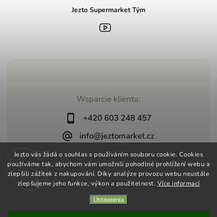
Jezto Supermarket Tým
Wsparcie klienta:
+420 603 248 457
info@jeztomarket.cz
Jezto vás žádá o souhlas s používáním souboru cookie. Cookies
používáme tak, abychom vám umožnili pohodlné prohlížení webu a
zlepšili zážitek z nakupování. Díky analýze provozu webu neustále
zlepšujeme jeho funkce, výkon a použitelnost.
Více informací
Copyright 2026
Jezto Supermarket
. Wszystkie prawa
Ustawienia
zastrzeżone.