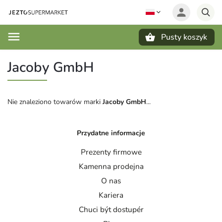
Pusty koszyk
Szukaj
Jacoby GmbH
Nie znaleziono towarów marki
Jacoby GmbH
...
Przydatne informacje
Prezenty firmowe
Kamenna prodejna
O nas
Kariera
Chuci být dostupér