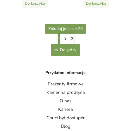
Do koszyka
Do koszyka
Załaduj jeszcze 20
1
3
Do góry
Przydatne informacje
Prezenty firmowe
Kamenna prodejna
O nas
Kariera
Chuci být dostupér
Blog