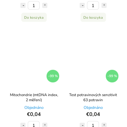
Do koszyka
Do koszyka
–99 %
–99 %
Mitochondrie (mtDNA index,
Test potravinových senzitivit
2 měření)
63 potravin
Objednáno
Objednáno
€0,04
€0,04