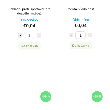
Základní profil sportovce pro
Mentální odolnost
dospělé i mládež
Objednáno
Objednáno
€0,04
€0,04
Do koszyka
Do koszyka
–99 %
–99 %