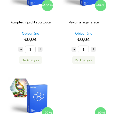
–100 %
–99 %
Komplexní profil sportovce
Výkon a regenerace
Objednáno
Objednáno
€0,04
€0,04
Do koszyka
Do koszyka
–99 %
–99 %