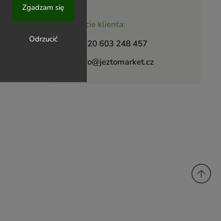
Zgadzam się
Wsparcie klienta:
Odrzucić
+420 603 248 457
info@jeztomarket.cz