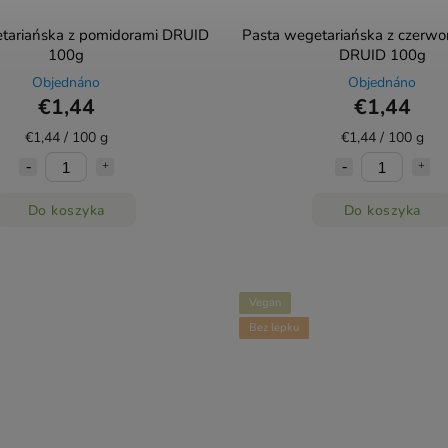
tariańska z pomidorami DRUID
Pasta wegetariańska z czerw
100g
DRUID 100g
Objednáno
Objednáno
€1,44
€1,44
€1,44 / 100 g
€1,44 / 100 g
Do koszyka
Do koszyka
Vegan
Bez lepku