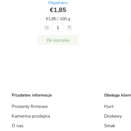
Objednáno
€1,85
€1,85 / 100 g
Do koszyka
Przydatne informacje
Obsługa klien
Prezenty firmowe
Hurt
Kamenna prodejna
Dostawy
O nas
Smak