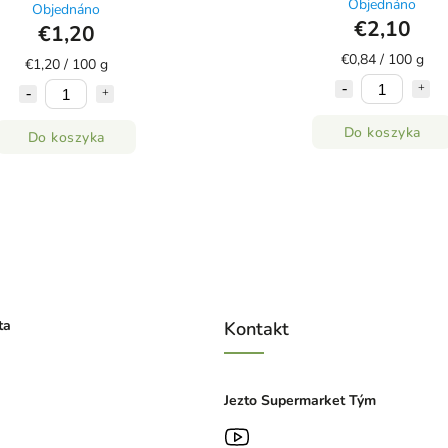
Objednáno
Objednáno
€2,10
€1,20
€0,84 / 100 g
€1,20 / 100 g
Do koszyka
Do koszyka
ta
Kontakt
Jezto Supermarket Tým