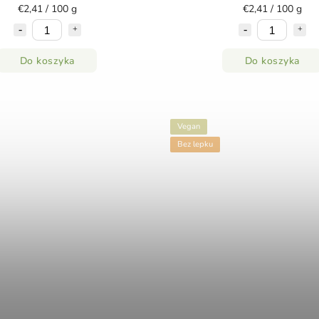
€2,41 / 100 g
€2,41 / 100 g
Do koszyka
Do koszyka
Vegan
Bez lepku