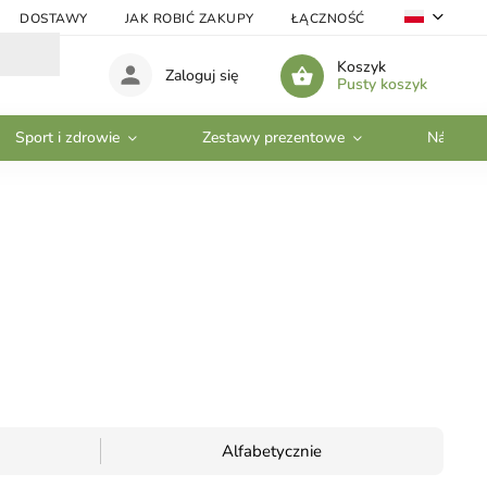
DOSTAWY
JAK ROBIĆ ZAKUPY
ŁĄCZNOŚĆ
VELKOOBC
Koszyk
Zaloguj się
Pusty koszyk
Sport i zdrowie
Zestawy prezentowe
Nádobí
Alfabetycznie