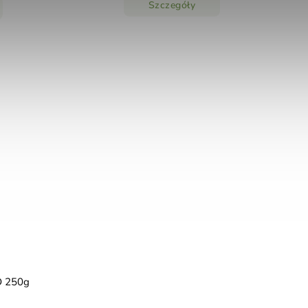
Szczegóły
D 250g