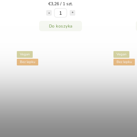
€3,26 / 1 szt.
Do koszyka
Vegan
Vegan
Bez lepku
Bez lepku