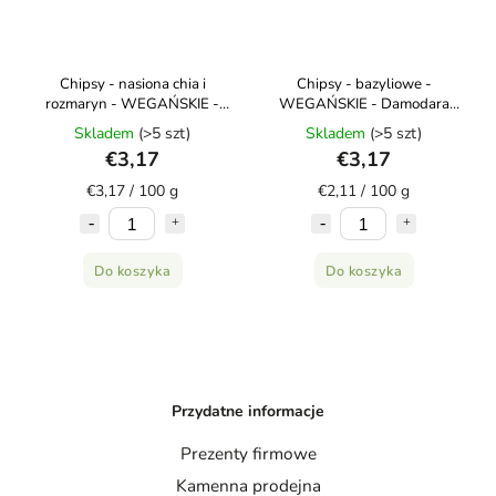
Chipsy - nasiona chia i
Chipsy - bazyliowe -
rozmaryn - WEGAŃSKIE -
WEGAŃSKIE - Damodara
Damodara 100g
150g
Skladem
(>5 szt)
Skladem
(>5 szt)
€3,17
€3,17
€3,17 / 100 g
€2,11 / 100 g
Do koszyka
Do koszyka
Przydatne informacje
Prezenty firmowe
Kamenna prodejna