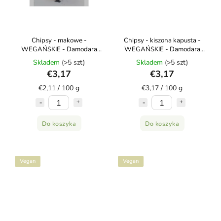
Chipsy - makowe -
Chipsy - kiszona kapusta -
WEGAŃSKIE - Damodara
WEGAŃSKIE - Damodara
150g
100g
Skladem
(>5 szt)
Skladem
(>5 szt)
€3,17
€3,17
€2,11 / 100 g
€3,17 / 100 g
Do koszyka
Do koszyka
Vegan
Vegan