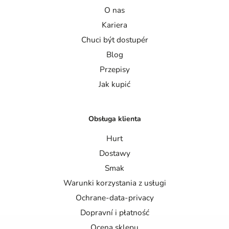
O nas
Kariera
Chuci být dostupér
Blog
Przepisy
Jak kupić
Obsługa klienta
Hurt
Dostawy
Smak
Warunki korzystania z usługi
Ochrane-data-privacy
Dopravní i płatność
Ocena sklepu