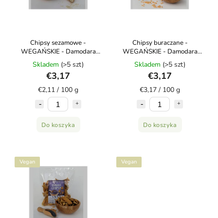
Chipsy sezamowe -
Chipsy buraczane -
WEGAŃSKIE - Damodara
WEGAŃSKIE - Damodara
150g
100g
Skladem
(>5 szt)
Skladem
(>5 szt)
€3,17
€3,17
€2,11 / 100 g
€3,17 / 100 g
Do koszyka
Do koszyka
Vegan
Vegan