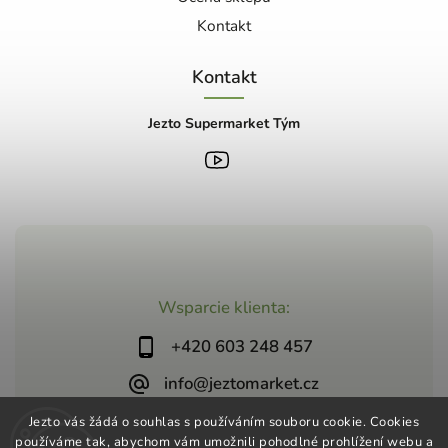
Kontakt
Kontakt
Jezto Supermarket Tým
Wsparcie klienta:
+420 603 248 457
info@jeztomarket.cz
Jezto vás žádá o souhlas s používáním souboru cookie. Cookies
používáme tak, abychom vám umožnili pohodlné prohlížení webu a