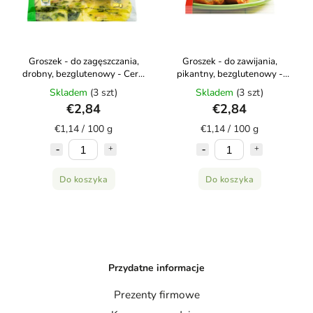
Groszek - do zagęszczania,
Groszek - do zawijania,
drobny, bezglutenowy - Ceria
pikantny, bezglutenowy -
250g
Ceria 250g
Skladem
(3 szt)
Skladem
(3 szt)
€2,84
€2,84
€1,14 / 100 g
€1,14 / 100 g
Do koszyka
Do koszyka
Przydatne informacje
Prezenty firmowe