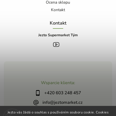
Ocena sklepu
Kontakt
Kontakt
Jezto Supermarket Tým
Wsparcie klienta:
+420 603 248 457
info@jeztomarket.cz
Jezto vás žádá o souhlas s používáním souboru cookie. Cookies