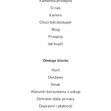
Kamenna prodejna
O nas
Kariera
Chuci být dostupér
Blog
Przepisy
Jak kupić
Obsługa klienta
Hurt
Dostawy
Smak
Warunki korzystania z usługi
Ochrane-data-privacy
Dopravní i płatność