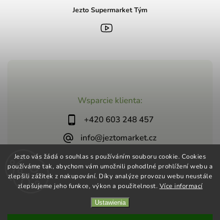
Jezto Supermarket Tým
Wsparcie klienta:
+420 603 248 457
info@jeztomarket.cz
Jezto vás žádá o souhlas s používáním souboru cookie. Cookies
používáme tak, abychom vám umožnili pohodlné prohlížení webu a
zlepšili zážitek z nakupování. Díky analýze provozu webu neustále
zlepšujeme jeho funkce, výkon a použitelnost.
Více informací
Copyright 2026
Jezto Supermarket
. Wszystkie prawa
Ustawienia
zastrzeżone.