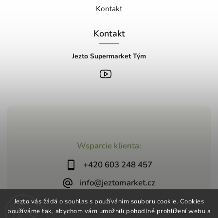
Kontakt
Kontakt
Jezto Supermarket Tým
Wsparcie klienta:
+420 603 248 457
info@jeztomarket.cz
Jezto vás žádá o souhlas s používáním souboru cookie. Cookies
používáme tak, abychom vám umožnili pohodlné prohlížení webu a