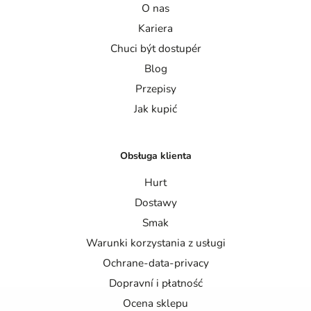
O nas
Kariera
Chuci být dostupér
Blog
Przepisy
Jak kupić
Obsługa klienta
Hurt
Dostawy
Smak
Warunki korzystania z usługi
Ochrane-data-privacy
Dopravní i płatność
Ocena sklepu