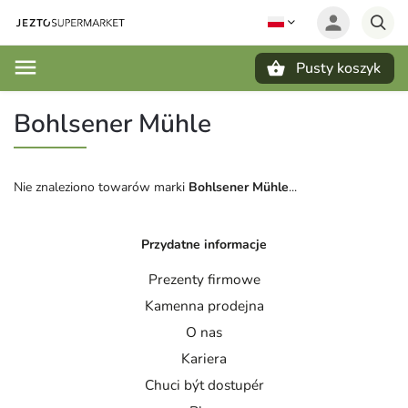
Pusty koszyk
Szukaj
Bohlsener Mühle
Nie znaleziono towarów marki
Bohlsener Mühle
...
Przydatne informacje
Prezenty firmowe
Kamenna prodejna
O nas
Kariera
Chuci být dostupér