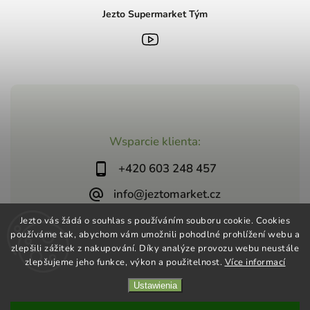
Jezto Supermarket Tým
Wsparcie klienta:
+420 603 248 457
info@jeztomarket.cz
Jezto vás žádá o souhlas s používáním souboru cookie. Cookies
používáme tak, abychom vám umožnili pohodlné prohlížení webu a
zlepšili zážitek z nakupování. Díky analýze provozu webu neustále
zlepšujeme jeho funkce, výkon a použitelnost.
Více informací
Copyright 2026
Jezto Supermarket
. Wszystkie prawa
Ustawienia
zastrzeżone.