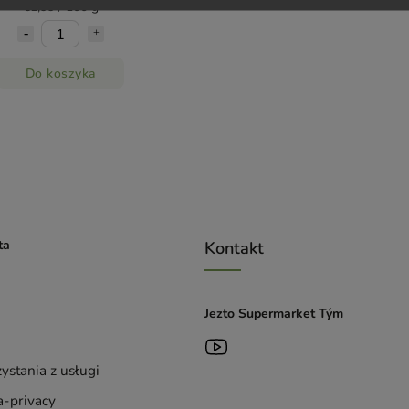
€1,99 / 100 g
Do koszyka
ta
Kontakt
Jezto Supermarket Tým
ystania z usługi
-privacy