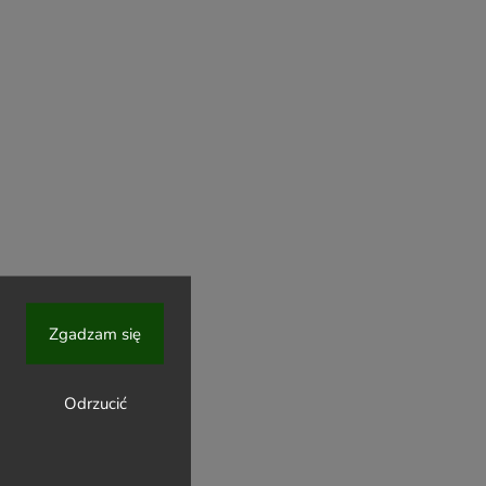
Zgadzam się
Odrzucić