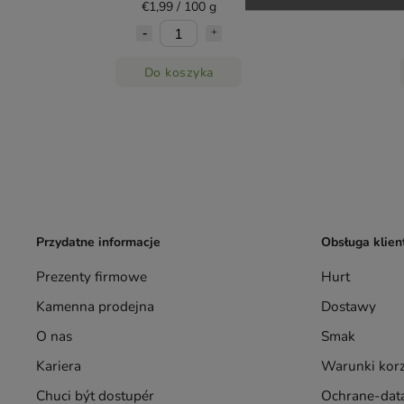
€1,99 / 100 g
Do koszyka
Przydatne informacje
Obsługa klien
Prezenty firmowe
Hurt
Kamenna prodejna
Dostawy
O nas
Smak
Kariera
Warunki korz
Chuci být dostupér
Ochrane-data