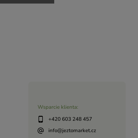
Wsparcie klienta:
+420 603 248 457
info@jeztomarket.cz