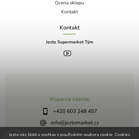
Ocena sklepu
Kontakt
Kontakt
Jezto Supermarket Tým
Wsparcie klienta:
+420 603 248 457
info@jeztomarket.cz
Jezto vás žádá o souhlas s používáním souboru cookie. Cookies