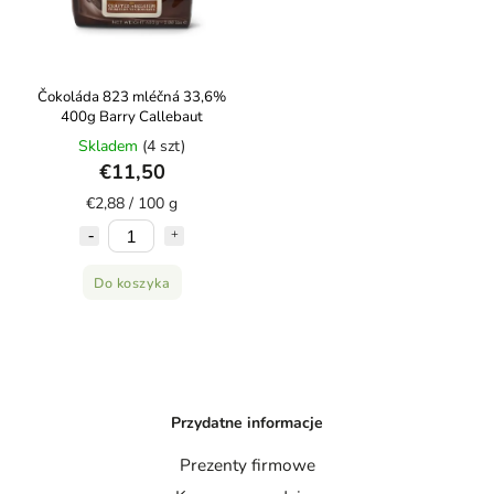
Čokoláda 823 mléčná 33,6%
400g Barry Callebaut
Skladem
(4 szt)
€11,50
€2,88 / 100 g
Do koszyka
Przydatne informacje
Prezenty firmowe