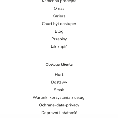
Kamenna prodejna
O nas
Kariera
Chuci být dostupér
Blog
Przepisy
Jak kupić
Obsługa klienta
Hurt
Dostawy
Smak
Warunki korzystania z usługi
Ochrane-data-privacy
Dopravní i płatność