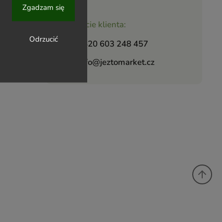
Zgadzam się
Wsparcie klienta:
Odrzucić
+420 603 248 457
info@jeztomarket.cz