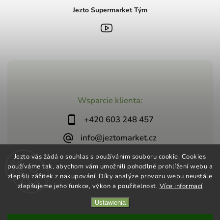
Jezto Supermarket Tým
Wsparcie klienta:
+420 603 248 457
info@jeztomarket.cz
Jezto vás žádá o souhlas s používáním souboru cookie. Cookies
používáme tak, abychom vám umožnili pohodlné prohlížení webu a
zlepšili zážitek z nakupování. Díky analýze provozu webu neustále
zlepšujeme jeho funkce, výkon a použitelnost.
Více informací
Copyright 2026
Jezto Supermarket
. Wszystkie prawa
Ustawienia
zastrzeżone.