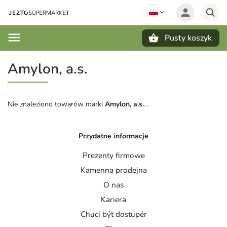
Pusty koszyk
Szukaj
Amylon, a.s.
Nie znaleziono towarów marki
Amylon, a.s.
...
Przydatne informacje
Prezenty firmowe
Kamenna prodejna
O nas
Kariera
Chuci být dostupér