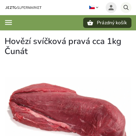
Prázdný košík
Hledat
Hovězí svíčková pravá cca 1kg
Čunát