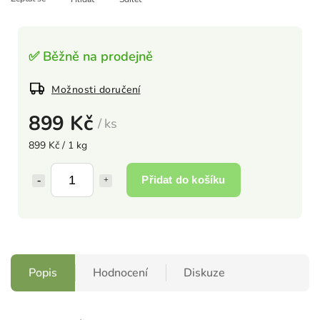
✅ Běžně na prodejně
Možnosti doručení
899 Kč
/ ks
899 Kč / 1 kg
Přidat do košíku
Popis
Hodnocení
Diskuze