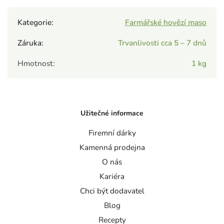
Kategorie
:
Farmářské hovězí maso
Záruka
:
Trvanlivosti cca 5 – 7 dnů
Hmotnost
:
1 kg
Užitečné informace
Firemní dárky
Kamenná prodejna
O nás
Kariéra
Chci být dodavatel
Blog
Recepty