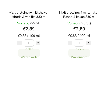
Mixit proteinový milkshake -
Mixit proteinový milkshake -
Jahoda & vanilka 330 ml
Banán & kakao 330 ml
Vorrätig
(>5 St)
Vorrätig
(>5 St)
€2,89
€2,89
€0,88 / 100 ml
€0,88 / 100 ml
In den
In den
Warenkorb
Warenkorb