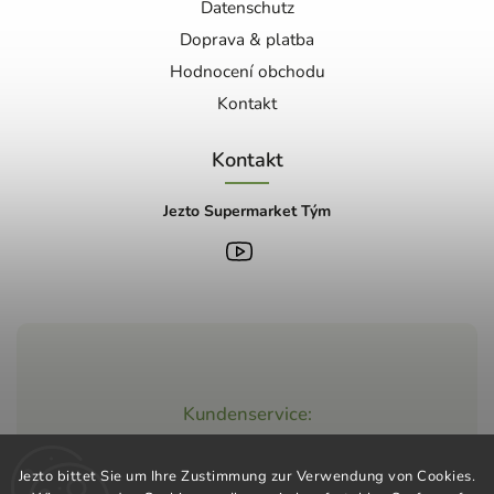
Datenschutz
Doprava & platba
Hodnocení obchodu
Kontakt
Kontakt
Jezto Supermarket Tým
Kundenservice:
+420 603 248 457
Jezto bittet Sie um Ihre Zustimmung zur Verwendung von Cookies.