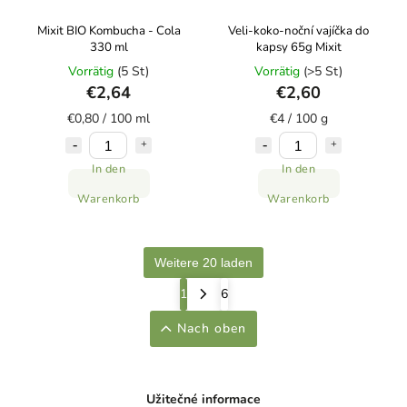
Mixit BIO Kombucha - Cola
Veli-koko-noční vajíčka do
330 ml
kapsy 65g Mixit
Vorrätig
(5 St)
Vorrätig
(>5 St)
€2,64
€2,60
€0,80 / 100 ml
€4 / 100 g
In den
In den
Warenkorb
Warenkorb
Weitere 20 laden
1
6
Nach oben
Užitečné informace