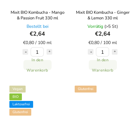
Mixit BIO Kombucha - Mango
Mixit BIO Kombucha - Ginger
& Passion Fruit 330 ml
& Lemon 330 ml
Bestellt bei
Vorrätig
(>5 St)
€2,64
€2,64
€0,80 / 100 ml
€0,80 / 100 ml
In den
In den
Warenkorb
Warenkorb
Vegan
Glutenfrei
BIO
Laktosefrei
Glutenfrei