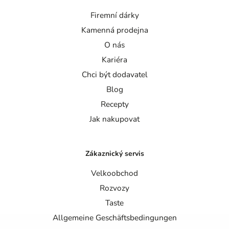
Firemní dárky
Kamenná prodejna
O nás
Kariéra
Chci být dodavatel
Blog
Recepty
Jak nakupovat
Zákaznický servis
Velkoobchod
Rozvozy
Taste
Allgemeine Geschäftsbedingungen