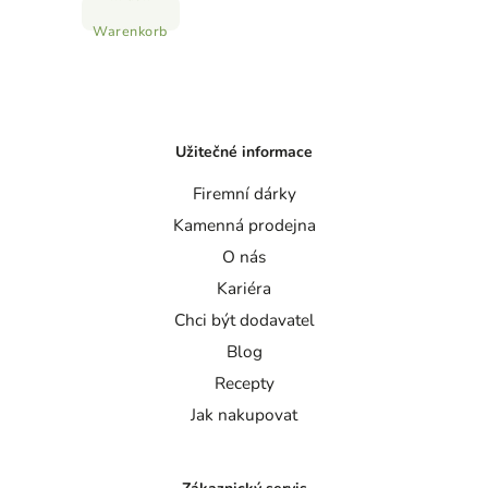
Warenkorb
Užitečné informace
Firemní dárky
Kamenná prodejna
O nás
Kariéra
Chci být dodavatel
Blog
Recepty
Jak nakupovat