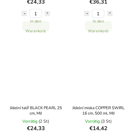
€24,33
€36,31
In den
In den
Warenkorb
Warenkorb
Jídelní talíř BLACK PEARL 25
Jídelní miska COPPER SWIRL
cm, MIJ
16 cm, 500 ml, MIJ
Vorrätig
(2 St)
Vorrätig
(3 St)
€24,33
€14,42