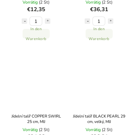
Vorrätig
(2 St)
Vorrätig
(2 St)
€12,35
€36,31
In den
In den
Warenkorb
Warenkorb
Jídelní talíř COPPER SWIRL
Jídelní talíř BLACK PEARL 29
25 cm, MIJ
cm, velký, MIJ
Vorrätig
(2 St)
Vorrätig
(2 St)