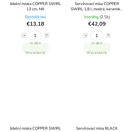
Jídelní miska COPPER SWIRL
Servírovací mísa COPPER
13 cm, MIJ
SWIRL 1,8 l, modrá, keramika,
MIJ
Bestellt bei
Vorrätig
(2 St)
€13,18
€42,09
In den
In den
Warenkorb
Warenkorb
Jídelní miska COPPER SWIRL
Servírovací mísa BLACK