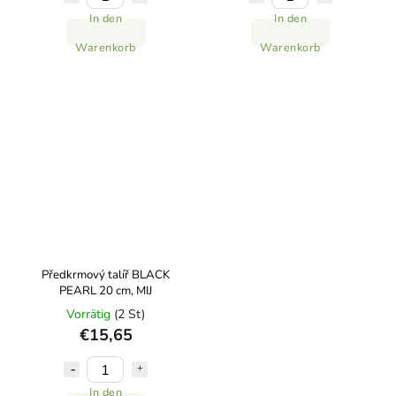
In den
In den
Warenkorb
Warenkorb
Předkrmový talíř BLACK
PEARL 20 cm, MIJ
Vorrätig
(2 St)
€15,65
In den