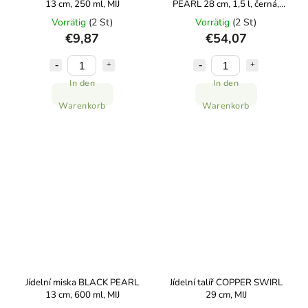
13 cm, 250 ml, MIJ
PEARL 28 cm, 1,5 l, černá,
keramika, MIJ
Vorrätig
(2 St)
Vorrätig
(2 St)
€9,87
€54,07
In den
In den
Warenkorb
Warenkorb
Jídelní miska BLACK PEARL
Jídelní talíř COPPER SWIRL
13 cm, 600 ml, MIJ
29 cm, MIJ