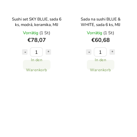
Sushi set SKY BLUE, sada 6
Sada na sushi BLUE &
ks, modrá, keramika, MIJ
WHITE, sada 6 ks, MIJ
Vorrätig
(1 St)
Vorrätig
(1 St)
€78,07
€60,68
In den
In den
Warenkorb
Warenkorb