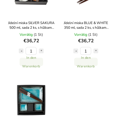
Jídelní miska SILVER SAKURA
Jídelní miska BLUE & WHITE
500 ml, sada 2 ks, s hůlkami,
350 ml, sada 2 ks, s hůlkami,
MIJ
MIJ
Vorrätig
(1 St)
Vorrätig
(1 St)
€36,72
€36,72
In den
In den
Warenkorb
Warenkorb