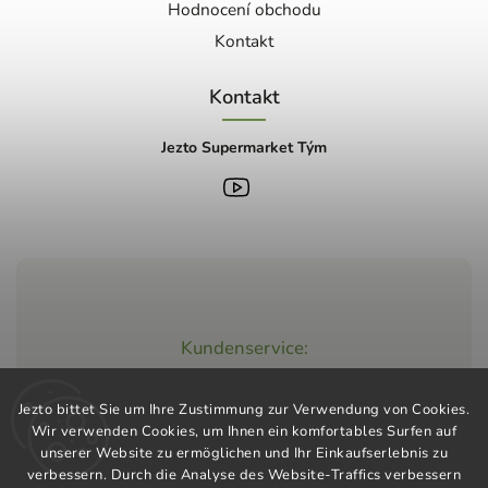
Hodnocení obchodu
Kontakt
Kontakt
Jezto Supermarket Tým
Kundenservice:
+420 603 248 457
Jezto bittet Sie um Ihre Zustimmung zur Verwendung von Cookies.
info@jeztomarket.cz
Wir verwenden Cookies, um Ihnen ein komfortables Surfen auf
unserer Website zu ermöglichen und Ihr Einkaufserlebnis zu
verbessern. Durch die Analyse des Website-Traffics verbessern