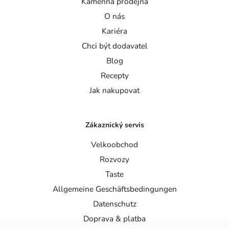
Kamenná prodejna
O nás
Kariéra
Chci být dodavatel
Blog
Recepty
Jak nakupovat
Zákaznický servis
Velkoobchod
Rozvozy
Taste
Allgemeine Geschäftsbedingungen
Datenschutz
Doprava & platba