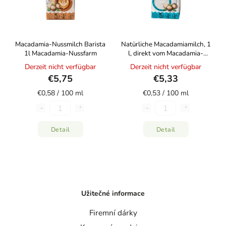
Macadamia-Nussmilch Barista
Natürliche Macadamiamilch, 1
1l Macadamia-Nussfarm
l, direkt vom Macadamia-
Bauernhof
Derzeit nicht verfügbar
Derzeit nicht verfügbar
€5,75
€5,33
€0,58 / 100 ml
€0,53 / 100 ml
Detail
Detail
Užitečné informace
Firemní dárky