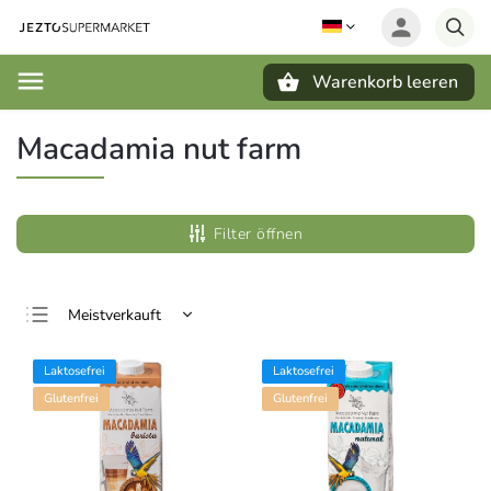
Warenkorb leeren
Suchen
Macadamia nut farm
Filter öffnen
Meistverkauft
Günstigste
Laktosefrei
Laktosefrei
Teuerste
Glutenfrei
Glutenfrei
Alphabetisch