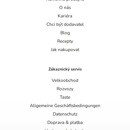
O nás
Kariéra
Chci být dodavatel
Blog
Recepty
Jak nakupovat
Zákaznický servis
Velkoobchod
Rozvozy
Taste
Allgemeine Geschäftsbedingungen
Datenschutz
Doprava & platba