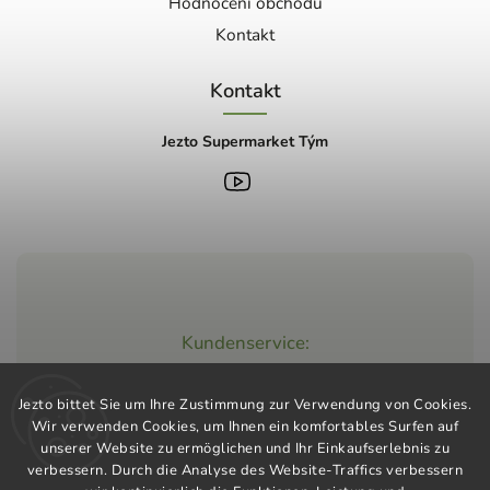
Hodnocení obchodu
Kontakt
Kontakt
Jezto Supermarket Tým
Kundenservice:
+420 603 248 457
Jezto bittet Sie um Ihre Zustimmung zur Verwendung von Cookies.
info@jeztomarket.cz
Wir verwenden Cookies, um Ihnen ein komfortables Surfen auf
unserer Website zu ermöglichen und Ihr Einkaufserlebnis zu
verbessern. Durch die Analyse des Website-Traffics verbessern