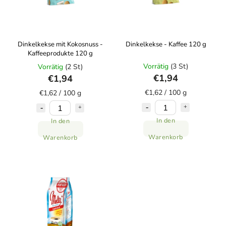
Dinkelkekse mit Kokosnuss -
Dinkelkekse - Kaffee 120 g
Kaffeeprodukte 120 g
Vorrätig
(3 St)
Vorrätig
(2 St)
€1,94
€1,94
€1,62 / 100 g
€1,62 / 100 g
In den
In den
Warenkorb
Warenkorb