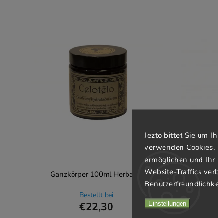
Jezto bittet Sie um 
verwenden Cookies, 
ermöglichen und Ihr 
Website-Traffics ver
Ganzkörper 100ml Herbalka
Benutzerfreundlichke
Bestellt bei
Einstellungen
€22,30