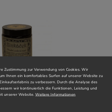
Ihre Zustimmung zur Verwendung von Cookies. Wir
um Ihnen ein komfortables Surfen auf unserer Website zu
Einkaufserlebnis zu verbessern. Durch die Analyse des
bessern wir kontinuierlich die Funktionen, Leistung und
Zink 100ml Herbalka
it unserer Website.
Weitere Informationen
Bestellt bei
€18,17