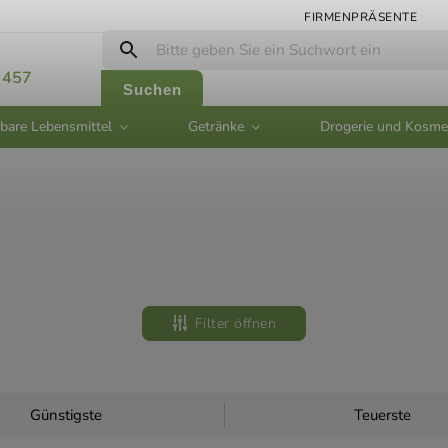
FIRMENPRÄSENTE
 457
Suchen
bare Lebensmittel
Getränke
Drogerie und Kosme
Filter öffnen
Günstigste
Teuerste