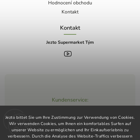
Hodnocení obchodu
Kontakt
Kontakt
Jezto Supermarket Tým
Kundenservice:
+420 603 248 457
Jezto bittet Sie um Ihre Zustimmung zur Verwendung von Cookies.
info@jeztomarket.cz
Wir verwenden Cookies, um Ihnen ein komfortables Surfen auf
unserer Website zu ermöglichen und Ihr Einkaufserlebnis zu
verbessern. Durch die Analyse des Website-Traffics verbessern