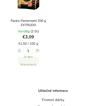
Panko-Paniermehl 200 g
EXTRUDO
Vorrätig
(3 St)
€3,09
€1,55 / 100 g
In den
Warenkorb
Užitečné informace
Firemní dárky