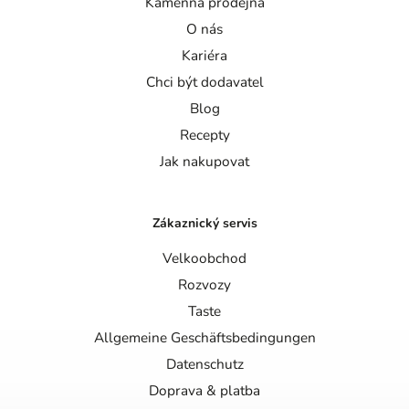
Kamenná prodejna
O nás
Kariéra
Chci být dodavatel
Blog
Recepty
Jak nakupovat
Zákaznický servis
Velkoobchod
Rozvozy
Taste
Allgemeine Geschäftsbedingungen
Datenschutz
Doprava & platba