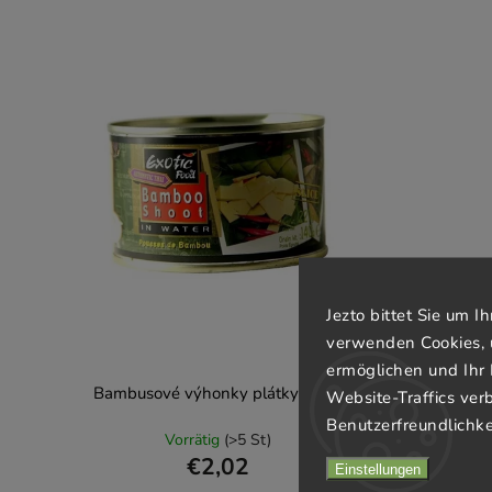
Jezto bittet Sie um 
verwenden Cookies, 
ermöglichen und Ihr 
Bambusové výhonky plátky 227g
Website-Traffics ver
Benutzerfreundlichke
Vorrätig
(>5 St)
€2,02
Einstellungen