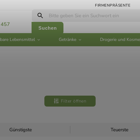
FIRMENPRÄSENTE
 457
Suchen
bare Lebensmittel
Getränke
Drogerie und Kosme
Filter öffnen
Günstigste
Teuerste