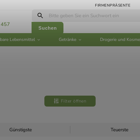
FIRMENPRÄSENTE
 457
Suchen
bare Lebensmittel
Getränke
Drogerie und Kosme
Filter öffnen
Günstigste
Teuerste