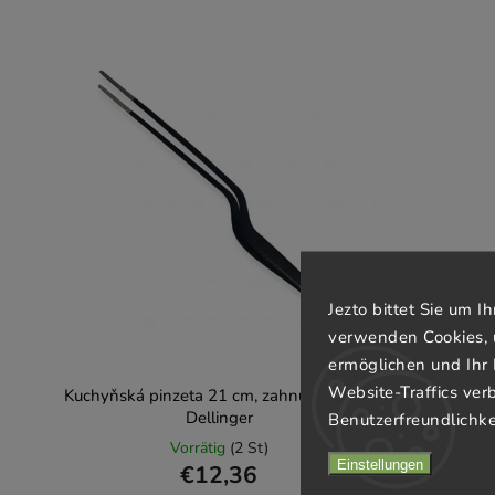
Jezto bittet Sie um 
verwenden Cookies, 
ermöglichen und Ihr 
Website-Traffics ver
Kuchyňská pinzeta 21 cm, zahnutá, černá,
Dellinger
Benutzerfreundlichke
Vorrätig
(2 St)
Einstellungen
€12,36