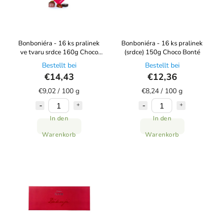
Bonboniéra - 16 ks pralinek
Bonboniéra - 16 ks pralinek
ve tvaru srdce 160g Choco
(srdce) 150g Choco Bonté
Bonté
Bestellt bei
Bestellt bei
€14,43
€12,36
€9,02 / 100 g
€8,24 / 100 g
In den
In den
Warenkorb
Warenkorb