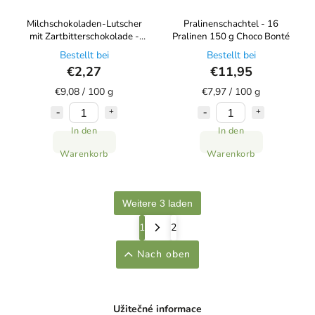
Milchschokoladen-Lutscher
Pralinenschachtel - 16
mit Zartbitterschokolade -
Pralinen 150 g Choco Bonté
Herz 25 g Choco Bonté
Bestellt bei
Bestellt bei
€2,27
€11,95
€9,08 / 100 g
€7,97 / 100 g
In den
In den
Warenkorb
Warenkorb
Weitere 3 laden
1
2
Nach oben
Užitečné informace