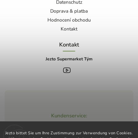
Datenschutz
Doprava & platba
Hodnocení obchodu
Kontakt
Kontakt
Jezto Supermarket Tým
Kundenservice:
+420 603 248 457
Jezto bittet Sie um Ihre Zustimmung zur Verwendung von Cookies.