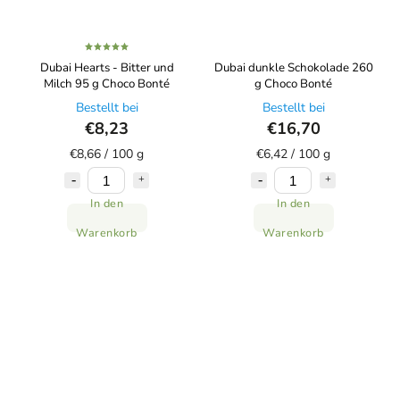
Dubai Hearts - Bitter und
Dubai dunkle Schokolade 260
Milch 95 g Choco Bonté
g Choco Bonté
Bestellt bei
Bestellt bei
€8,23
€16,70
€8,66 / 100 g
€6,42 / 100 g
In den
In den
Warenkorb
Warenkorb