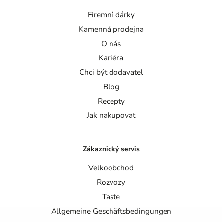
Firemní dárky
Kamenná prodejna
O nás
Kariéra
Chci být dodavatel
Blog
Recepty
Jak nakupovat
Zákaznický servis
Velkoobchod
Rozvozy
Taste
Allgemeine Geschäftsbedingungen