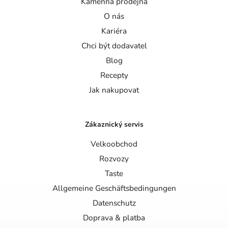
Kamenná prodejna
O nás
Kariéra
Chci být dodavatel
Blog
Recepty
Jak nakupovat
Zákaznický servis
Velkoobchod
Rozvozy
Taste
Allgemeine Geschäftsbedingungen
Datenschutz
Doprava & platba