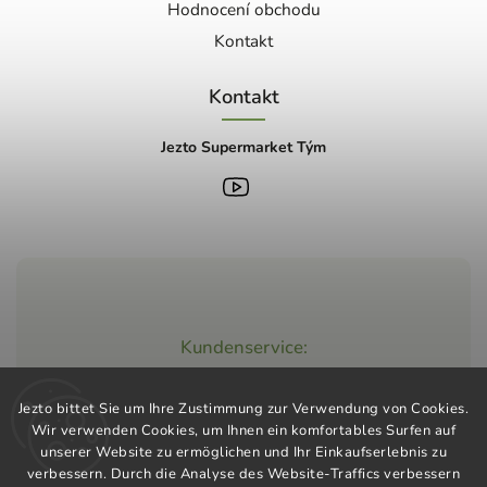
Hodnocení obchodu
Kontakt
Kontakt
Jezto Supermarket Tým
Kundenservice:
+420 603 248 457
Jezto bittet Sie um Ihre Zustimmung zur Verwendung von Cookies.
info@jeztomarket.cz
Wir verwenden Cookies, um Ihnen ein komfortables Surfen auf
unserer Website zu ermöglichen und Ihr Einkaufserlebnis zu
verbessern. Durch die Analyse des Website-Traffics verbessern