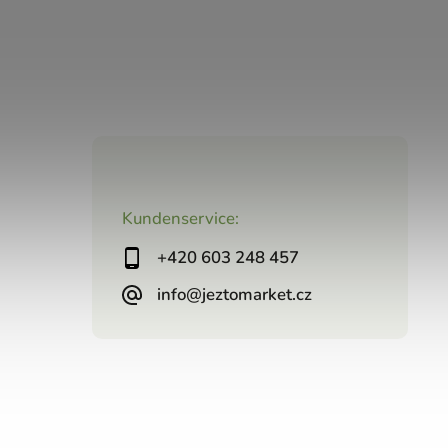
Kundenservice:
+420 603 248 457
info@jeztomarket.cz