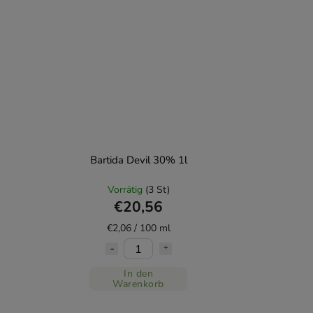
Bartida Devil 30% 1l
Vorrätig
(3 St)
€20,56
€2,06 / 100 ml
In den
Warenkorb