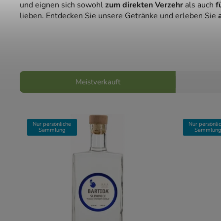
und eignen sich sowohl
zum direkten Verzehr
als auch
f
lieben. Entdecken Sie unsere Getränke und erleben Sie
Meistverkauft
Nur persönliche
Nur persönli
Sammlung
Sammlun