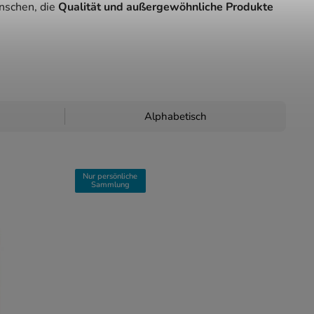
nschen, die
Qualität und außergewöhnliche Produkte
Alphabetisch
Nur persönliche
Sammlung