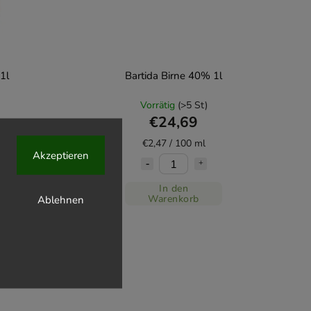
1l
Bartida Birne 40% 1l
Vorrätig
(>5 St)
€24,69
€2,47 / 100 ml
Akzeptieren
In den
Ablehnen
Warenkorb