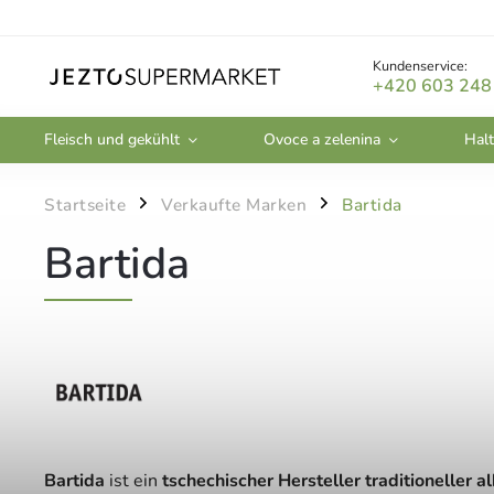
Kundenservice:
+420 603 248
Fleisch und gekühlt
Ovoce a zelenina
Halt
Startseite
Verkaufte Marken
Bartida
/
/
Bartida
Bartida
ist ein
tschechischer Hersteller traditioneller 