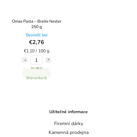
Omas Pasta – Breite Nester
250 g
Bestellt bei
€2,76
€1,10 / 100 g
In den
Warenkorb
Užitečné informace
Firemní dárky
Kamenná prodejna