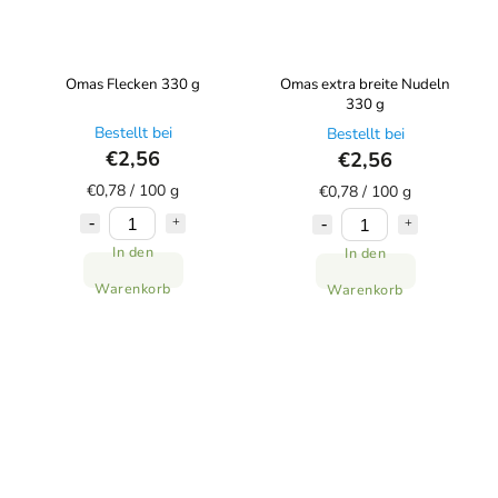
Omas Flecken 330 g
Omas extra breite Nudeln
330 g
Bestellt bei
Bestellt bei
€2,56
€2,56
€0,78 / 100 g
€0,78 / 100 g
In den
In den
Warenkorb
Warenkorb