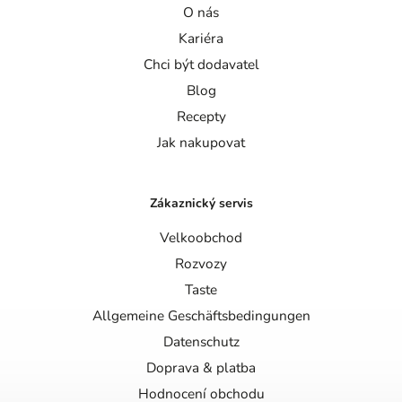
O nás
Kariéra
Chci být dodavatel
Blog
Recepty
Jak nakupovat
Zákaznický servis
Velkoobchod
Rozvozy
Taste
Allgemeine Geschäftsbedingungen
Datenschutz
Doprava & platba
Hodnocení obchodu