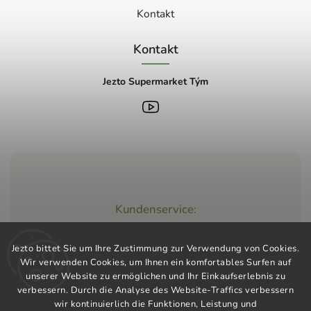
Kontakt
Kontakt
Jezto Supermarket Tým
Kundenservice:
+420 603 248 457
Jezto bittet Sie um Ihre Zustimmung zur Verwendung von Cookies.
info@jeztomarket.cz
Wir verwenden Cookies, um Ihnen ein komfortables Surfen auf
unserer Website zu ermöglichen und Ihr Einkaufserlebnis zu
verbessern. Durch die Analyse des Website-Traffics verbessern
wir kontinuierlich die Funktionen, Leistung und