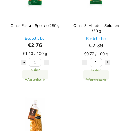
Omas Pasta – Speckle 250 g
Omas 3-Minuten-Spiralen
330 g
Bestellt bei
Bestellt bei
€2,76
€2,39
€1,10 / 100 g
€0,72 / 100 g
In den
In den
Warenkorb
Warenkorb