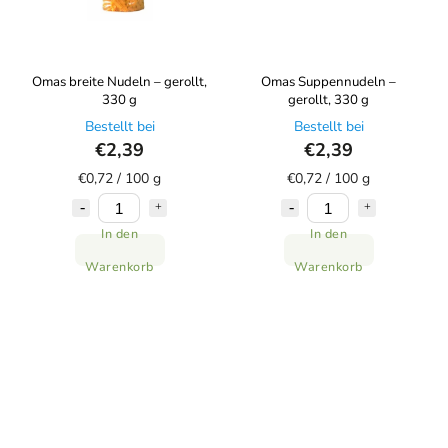
Omas breite Nudeln – gerollt,
Omas Suppennudeln –
330 g
gerollt, 330 g
Bestellt bei
Bestellt bei
€2,39
€2,39
€0,72 / 100 g
€0,72 / 100 g
In den
In den
Warenkorb
Warenkorb