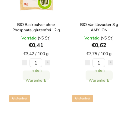
BIO Backpulver ohne
BIO Vanillezucker 8 g
Phosphate, glutenfrei 12 g
AMYLON
AMYLON
Vorrätig
(>5 St)
Vorrätig
(>5 St)
€0,41
€0,62
€3,42 / 100 g
€7,75 / 100 g
In den
In den
Warenkorb
Warenkorb
Glutenfrei
Glutenfrei