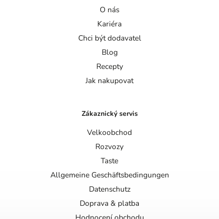
O nás
Kariéra
Chci být dodavatel
Blog
Recepty
Jak nakupovat
Zákaznický servis
Velkoobchod
Rozvozy
Taste
Allgemeine Geschäftsbedingungen
Datenschutz
Doprava & platba
Hodnocení obchodu