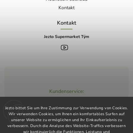
Kontakt
Kontakt
Jezto Supermarket Tým
Kundenservice:
+420 603 248 457
Jezto bittet Sie um Ihre Zustimmung zur Verwendung von Cookies.
info@jeztomarket.cz
Wir verwenden Cookies, um Ihnen ein komfortables Surfen auf
unserer Website zu ermöglichen und Ihr Einkaufserlebnis zu
verbessern. Durch die Analyse des Website-Traffics verbessern
wir kontinuierlich die Funktionen, Leistung und