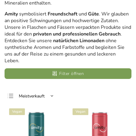
Mineralien enthalten.
Amity
symbolisiert
Freundschaft
und
Güte
. Wir glauben
an positive Schwingungen und hochwertige Zutaten.
Unsere in Flaschen und Fässern verpackten Produkte sind
ideal für den
privaten und professionellen Gebrauch
.
Entdecken Sie unsere
natürlichen Limonaden
ohne
synthetische Aromen und Farbstoffe und begleiten Sie
uns auf der Reise zu einem gesunden und leckeren
Leben.
Filter öffnen
Meistverkauft
Günstigste
Vegan
Vegan
Teuerste
Alphabetisch