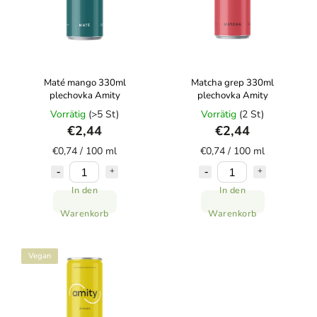
Maté mango 330ml
Matcha grep 330ml
plechovka Amity
plechovka Amity
Vorrätig
(>5 St)
Vorrätig
(2 St)
€2,44
€2,44
€0,74 / 100 ml
€0,74 / 100 ml
In den
In den
Warenkorb
Warenkorb
Vegan