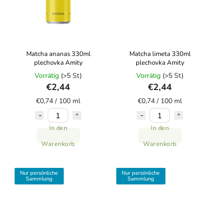
Matcha ananas 330ml
Matcha limeta 330ml
plechovka Amity
plechovka Amity
Vorrätig
(>5 St)
Vorrätig
(>5 St)
€2,44
€2,44
€0,74 / 100 ml
€0,74 / 100 ml
In den
In den
Warenkorb
Warenkorb
Nur persönliche
Nur persönliche
Sammlung
Sammlung