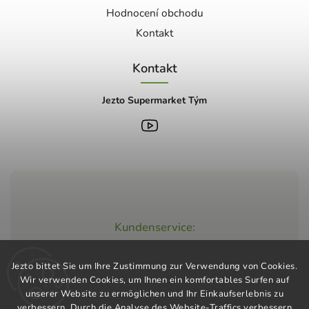
Hodnocení obchodu
Kontakt
Kontakt
Jezto Supermarket Tým
Kundenservice:
+420 603 248 457
Jezto bittet Sie um Ihre Zustimmung zur Verwendung von Cookies.
info@jeztomarket.cz
Wir verwenden Cookies, um Ihnen ein komfortables Surfen auf
unserer Website zu ermöglichen und Ihr Einkaufserlebnis zu
verbessern. Durch die Analyse des Website-Traffics verbessern