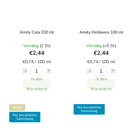
Amity Cola 330 ml
Amity Himbeere 330 ml
Vorrätig
(2 St)
Vorrätig
(>5 St)
€2,44
€2,44
€0,74 / 100 ml
€0,74 / 100 ml
In den
In den
Warenkorb
Warenkorb
Vegan
Nur persönliche
Sammlung
Nur persönliche
Sammlung