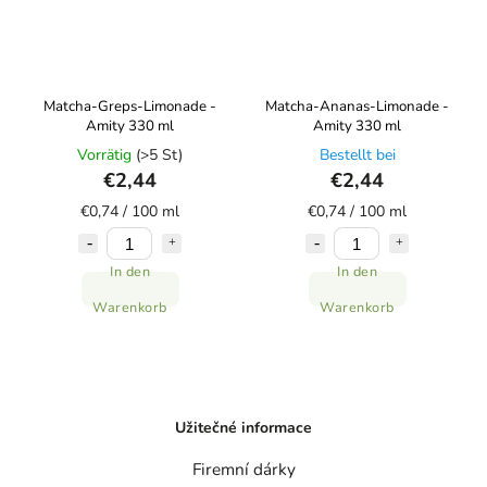
Matcha-Greps-Limonade -
Matcha-Ananas-Limonade -
Amity 330 ml
Amity 330 ml
Vorrätig
(>5 St)
Bestellt bei
€2,44
€2,44
€0,74 / 100 ml
€0,74 / 100 ml
In den
In den
Warenkorb
Warenkorb
Užitečné informace
Firemní dárky