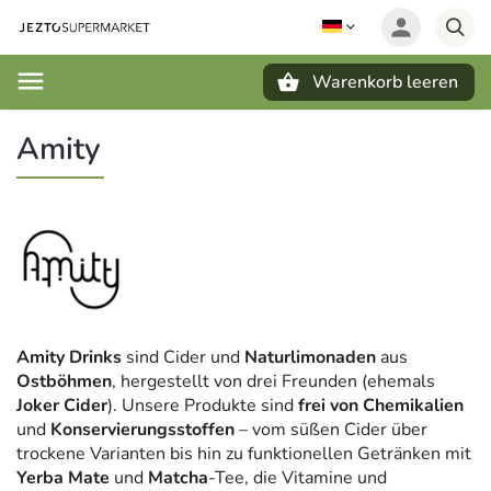
Warenkorb leeren
Suchen
Amity
Amity Drinks
sind Cider und
Naturlimonaden
aus
Ostböhmen
, hergestellt von drei Freunden (ehemals
Joker Cider
). Unsere Produkte sind
frei von Chemikalien
und
Konservierungsstoffen
– vom süßen Cider über
trockene Varianten bis hin zu funktionellen Getränken mit
Yerba Mate
und
Matcha
-Tee, die Vitamine und