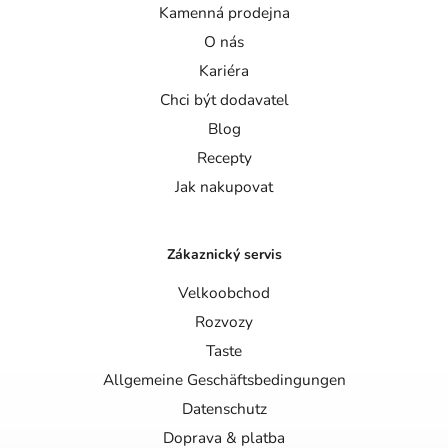
Kamenná prodejna
O nás
Kariéra
Chci být dodavatel
Blog
Recepty
Jak nakupovat
Zákaznický servis
Velkoobchod
Rozvozy
Taste
Allgemeine Geschäftsbedingungen
Datenschutz
Doprava & platba