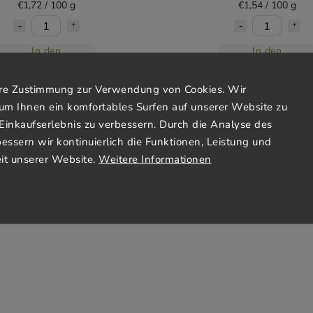
€1,72 / 100 g
€1,54 / 100 g
In den
In den
Warenkorb
Warenkorb
Ihre Zustimmung zur Verwendung von Cookies. Wir
um Ihnen ein komfortables Surfen auf unserer Website zu
Einkaufserlebnis zu verbessern. Durch die Analyse des
bessern wir kontinuierlich die Funktionen, Leistung und
it unserer Website.
Weitere Informationen