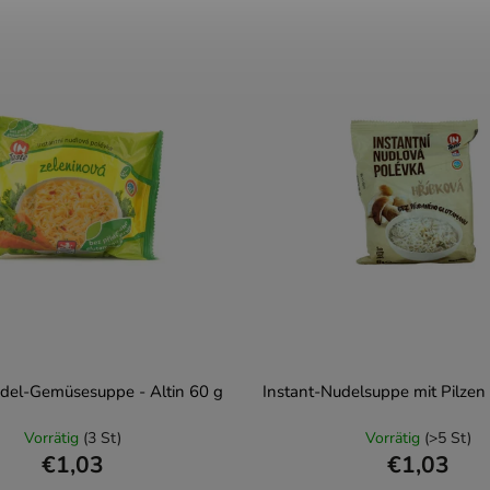
udel-Gemüsesuppe - Altin 60 g
Instant-Nudelsuppe mit Pilzen 
Vorrätig
(3 St)
Vorrätig
(>5 St)
€1,03
€1,03