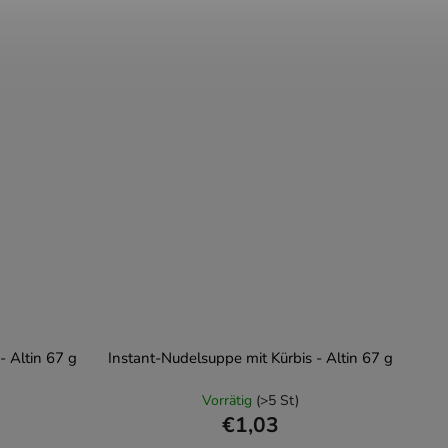
- Altin 67 g
Instant-Nudelsuppe mit Kürbis - Altin 67 g
Vorrätig
(>5 St)
€1,03