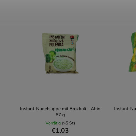
Instant-Nudelsuppe mit Brokkoli – Altin
Instant-N
67 g
Vorrätig
(>5 St)
€1,03