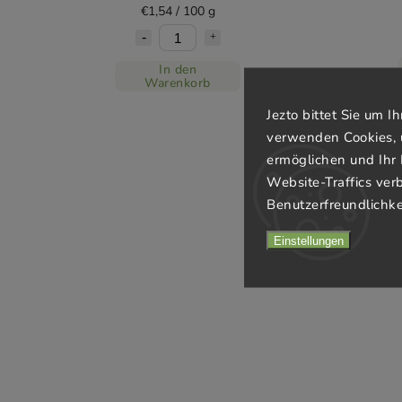
€1,54 / 100 g
In den
Warenkorb
Jezto bittet Sie um 
verwenden Cookies, 
ermöglichen und Ihr 
Website-Traffics ver
Benutzerfreundlichke
Einstellungen