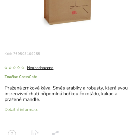
Kód:
769503169255
Neohodnoceno
Značka:
CrossCafe
Pražená zrnková káva. Směs arabiky a robusty, která svou
intzenzivní chutí připomíná hořkou čokoládu, kakao a
pražené mandle.
Detailní informace