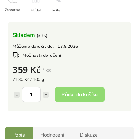
Zeptat se
Hlídat
Sdílet
Skladem
(3 ks)
Můžeme doručit do:
13.8.2026
Možnosti doručení
359 Kč
/ ks
71,80 Kč / 100 g
Přidat do košíku
Popis
Hodnocení
Diskuze