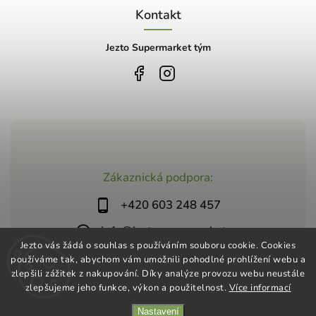
Kontakt
Jezto Supermarket tým
Zákaznická podpora:
+420 603 248 457
info@jeztosupermarket.cz
Jezto vás žádá o souhlas s používáním souboru cookie. Cookies
používáme tak, abychom vám umožnili pohodlné prohlížení webu a
zlepšili zážitek z nakupování. Díky analýze provozu webu neustále
zlepšujeme jeho funkce, výkon a použitelnost.
Více informací
Nastavení