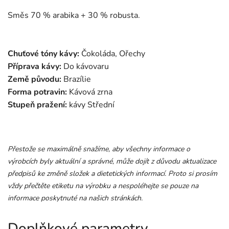
Směs 70 % arabika + 30 % robusta.
Chuťové tóny kávy:
Čokoláda, Ořechy
Příprava kávy:
Do kávovaru
Země původu:
Brazílie
Forma potravin:
Kávová zrna
Stupeň pražení:
kávy
Střední
Přestože se maximálně snažíme, aby všechny informace o
výrobcích byly aktuální a správné, může dojít z důvodu aktualizace
předpisů ke změně složek a dietetických informací. Proto si prosím
vždy přečtěte etiketu na výrobku a nespoléhejte se pouze na
informace poskytnuté na našich stránkách.
Doplňkové parametry