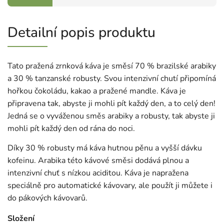
Detailní popis produktu
Tato pražená zrnková káva je směsí 70 % brazilské arabiky
a 30 % tanzanské robusty. Svou intenzivní chutí připomíná
hořkou čokoládu, kakao a pražené mandle. Káva je
připravena tak, abyste ji mohli pít každý den, a to celý den!
Jedná se o vyváženou směs arabiky a robusty, tak abyste ji
mohli pít každý den od rána do noci.
Díky 30 % robusty má káva hutnou pěnu a vyšší dávku
kofeinu. Arabika této kávové směsi dodává plnou a
intenzivní chuť s nízkou aciditou. Káva je napražena
speciálně pro automatické kávovary, ale použít ji můžete i
do pákových kávovarů.
Složení