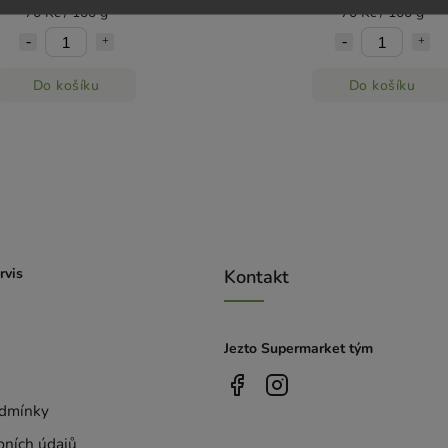
70 Kč / 100 g
70 Kč / 100 g
Do košíku
Do košíku
rvis
Kontakt
Jezto Supermarket tým
dmínky
bních údajů