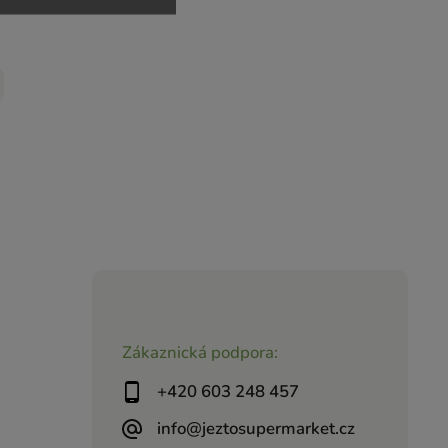
Zákaznická podpora:
+420 603 248 457
info@jeztosupermarket.cz