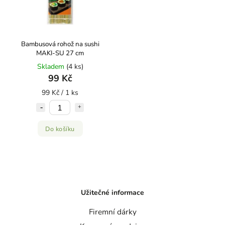
Bambusová rohož na sushi
MAKI-SU 27 cm
Skladem
(4 ks)
99 Kč
99 Kč / 1 ks
Do košíku
Užitečné informace
Firemní dárky