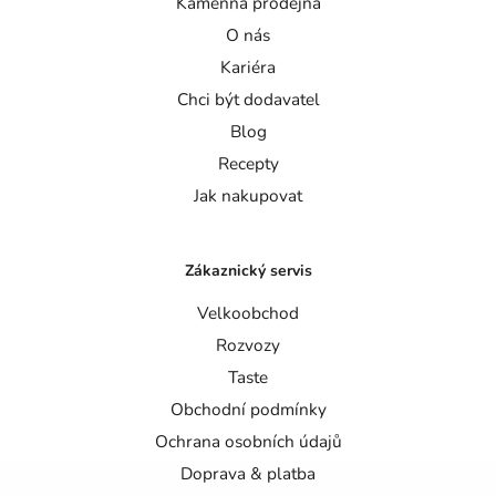
Kamenná prodejna
O nás
Kariéra
Chci být dodavatel
Blog
Recepty
Jak nakupovat
Zákaznický servis
Velkoobchod
Rozvozy
Taste
Obchodní podmínky
Ochrana osobních údajů
Doprava & platba