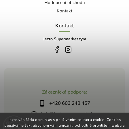
Hodnocení obchodu
Kontakt
Kontakt
Jezto Supermarket tým
Zákaznická podpora:
+420 603 248 457
info@jeztosupermarket.cz
Jezto vás žádá o souhlas s používáním souboru cookie. Cookies
používáme tak, abychom vám umožnili pohodlné prohlížení webu a