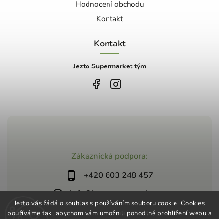
Hodnocení obchodu
Kontakt
Kontakt
Jezto Supermarket tým
Zákaznická podpora:
+420 603 248 457
info@jeztosupermarket.cz
Jezto vás žádá o souhlas s používáním souboru cookie. Cookies
používáme tak, abychom vám umožnili pohodlné prohlížení webu a