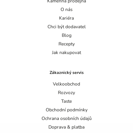
Kamenná prodejna
O nás
Kariéra
Chci být dodavatel
Blog
Recepty
Jak nakupovat
Zákaznický servis
Velkoobchod
Rozvozy
Taste
Obchodní podmínky
Ochrana osobních údajů
Doprava & platba