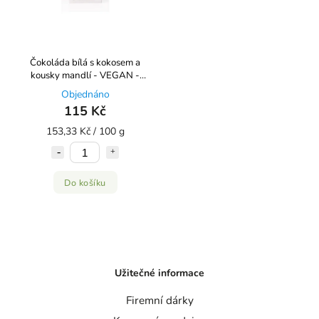
Čokoláda bílá s kokosem a
kousky mandlí - VEGAN -
Laskao 75g
Objednáno
115 Kč
153,33 Kč / 100 g
Do košíku
Užitečné informace
Firemní dárky