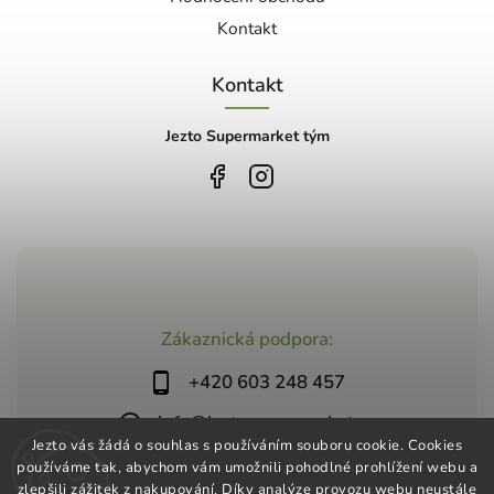
Kontakt
Kontakt
Jezto Supermarket tým
Zákaznická podpora:
+420 603 248 457
info@jeztosupermarket.cz
Jezto vás žádá o souhlas s používáním souboru cookie. Cookies
používáme tak, abychom vám umožnili pohodlné prohlížení webu a
zlepšili zážitek z nakupování. Díky analýze provozu webu neustále