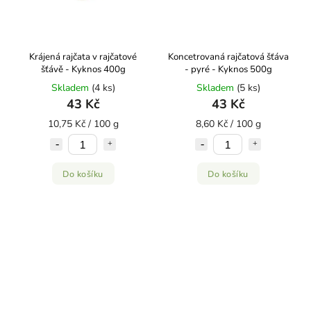
Krájená rajčata v rajčatové
Koncetrovaná rajčatová šťáva
šťávě - Kyknos 400g
- pyré - Kyknos 500g
Skladem
(4 ks)
Skladem
(5 ks)
43 Kč
43 Kč
10,75 Kč / 100 g
8,60 Kč / 100 g
Do košíku
Do košíku