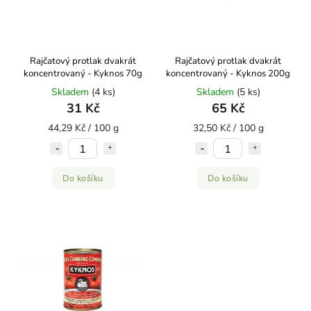
Rajčatový protlak dvakrát
Rajčatový protlak dvakrát
koncentrovaný - Kyknos 70g
koncentrovaný - Kyknos 200g
Skladem
(4 ks)
Skladem
(5 ks)
31 Kč
65 Kč
44,29 Kč / 100 g
32,50 Kč / 100 g
Do košíku
Do košíku