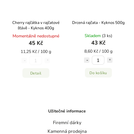
Cherry rajčátka v rajčatové
Drcená rajčata - Kyknos 500g
šťávě - Kyknos 400g
Skladem
(3 ks)
Momentálně nedostupné
43 Kč
45 Kč
8,60 Kč / 100 g
11,25 Kč / 100 g
Do košíku
Detail
Užitečné informace
Firemní dárky
Kamenná prodejna