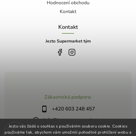
Hodnocení obchodu
Kontakt
Kontakt
Jezto Supermarket tým
Zákaznická podpora:
+420 603 248 457
info@jeztosupermarket.cz
Jezto vás žádá o souhlas s používáním souboru cookie. Cookies
používáme tak, abychom vám umožnili pohodlné prohlížení webu a