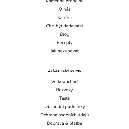
Kamenná prodejna
O nás
Kariéra
Chci být dodavatel
Blog
Recepty
Jak nakupovat
Zákaznický servis
Velkoobchod
Rozvozy
Taste
Obchodní podmínky
Ochrana osobních údajů
Doprava & platba