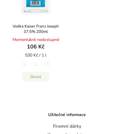
Vodka Kaiser Franz Joseph
37,5% 200ml
Momentálně nedostupné
106 Kč
530 Kč / 1 l
Detail
Užitečné informace
Firemní dárky