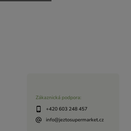
Zákaznická podpora:
+420 603 248 457
info@jeztosupermarket.cz