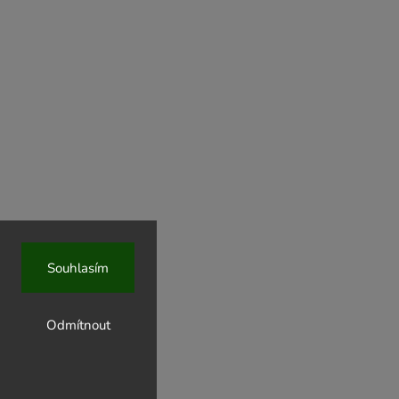
Souhlasím
Odmítnout