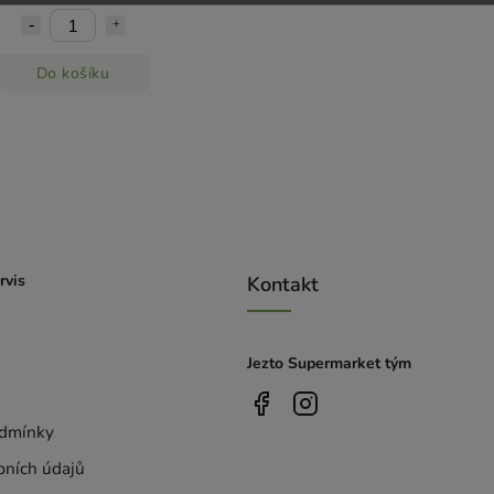
Do košíku
rvis
Kontakt
Jezto Supermarket tým
dmínky
bních údajů