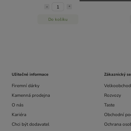
Do košíku
Užitečné informace
Zákaznický se
Firemní dárky
Velkoobchod
Kamenná prodejna
Rozvozy
O nás
Taste
Kariéra
Obchodní po
Chci být dodavatel
Ochrana oso