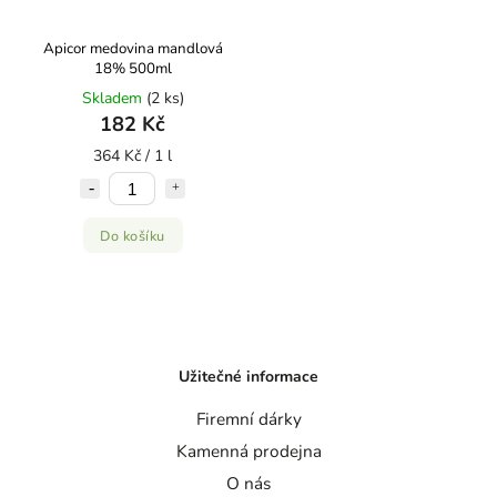
Apicor medovina mandlová
18% 500ml
Skladem
(2 ks)
182 Kč
364 Kč / 1 l
Do košíku
Užitečné informace
Firemní dárky
Kamenná prodejna
O nás