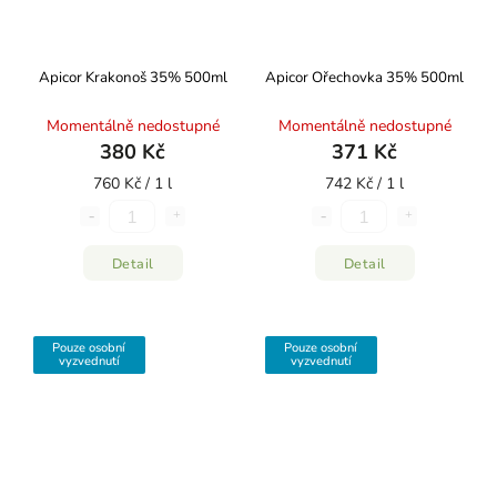
Apicor Krakonoš 35% 500ml
Apicor Ořechovka 35% 500ml
Momentálně nedostupné
Momentálně nedostupné
380 Kč
371 Kč
760 Kč / 1 l
742 Kč / 1 l
Detail
Detail
Pouze osobní
Pouze osobní
vyzvednutí
vyzvednutí