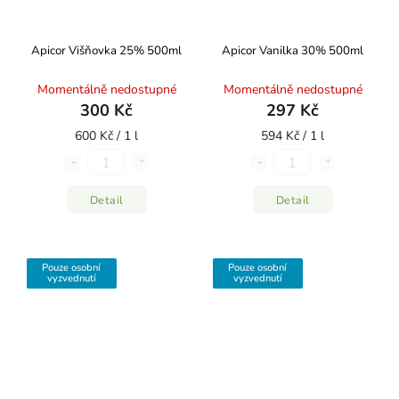
Apicor Višňovka 25% 500ml
Apicor Vanilka 30% 500ml
Momentálně nedostupné
Momentálně nedostupné
300 Kč
297 Kč
600 Kč / 1 l
594 Kč / 1 l
Detail
Detail
Pouze osobní
Pouze osobní
vyzvednutí
vyzvednutí