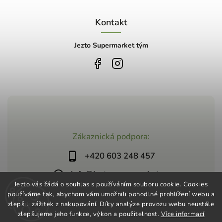
Kontakt
Jezto Supermarket tým
Zákaznická podpora:
+420 603 248 457
info@jeztosupermarket.cz
Jezto vás žádá o souhlas s používáním souboru cookie. Cookies
používáme tak, abychom vám umožnili pohodlné prohlížení webu a
zlepšili zážitek z nakupování. Díky analýze provozu webu neustále
zlepšujeme jeho funkce, výkon a použitelnost.
Více informací