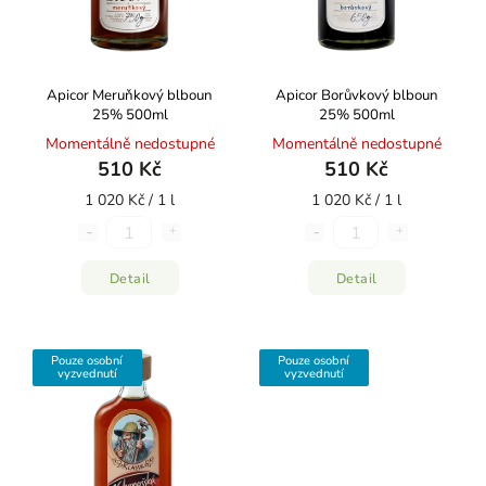
Apicor Meruňkový blboun
Apicor Borůvkový blboun
25% 500ml
25% 500ml
Momentálně nedostupné
Momentálně nedostupné
510 Kč
510 Kč
1 020 Kč / 1 l
1 020 Kč / 1 l
Detail
Detail
Pouze osobní
Pouze osobní
vyzvednutí
vyzvednutí