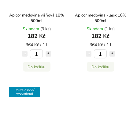
Apicor medovina višňová 18%
Apicor medovina klasik 18%
500ml
500ml
Skladem
(3 ks)
Skladem
(1 ks)
182 Kč
182 Kč
364 Kč / 1 l
364 Kč / 1 l
Do košíku
Do košíku
Pouze osobní
vyzvednutí