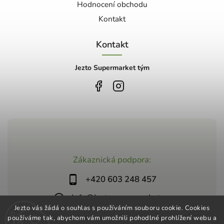
Hodnocení obchodu
Kontakt
Kontakt
Jezto Supermarket tým
Zákaznická podpora:
+420 603 248 457
info@jeztosupermarket.cz
Jezto vás žádá o souhlas s používáním souboru cookie. Cookies
používáme tak, abychom vám umožnili pohodlné prohlížení webu a