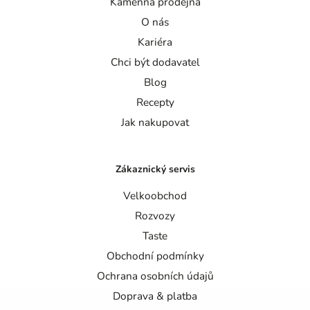
Kamenná prodejna
O nás
Kariéra
Chci být dodavatel
Blog
Recepty
Jak nakupovat
Zákaznický servis
Velkoobchod
Rozvozy
Taste
Obchodní podmínky
Ochrana osobních údajů
Doprava & platba