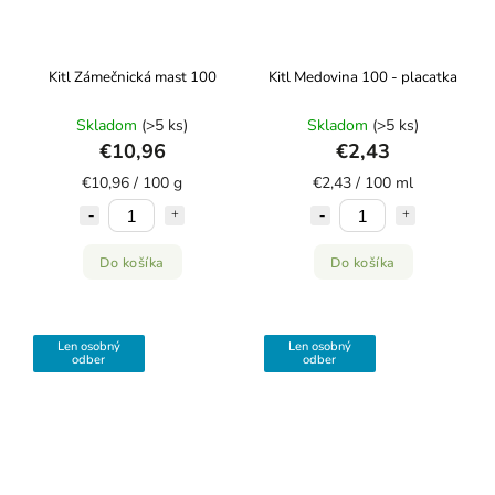
Kitl Zámečnická mast 100
Kitl Medovina 100 - placatka
Skladom
(>5 ks)
Skladom
(>5 ks)
€10,96
€2,43
€10,96 / 100 g
€2,43 / 100 ml
Do košíka
Do košíka
Len osobný
Len osobný
odber
odber