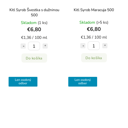
Kitl Syrob Švestka s dužninou
Kitl Syrob Maracuja 500
500
Skladom
(>5 ks)
Skladom
(1 ks)
€6,80
€6,80
€1,36 / 100 ml
€1,36 / 100 ml
Do košíka
Do košíka
Len osobný
Len osobný
odber
odber