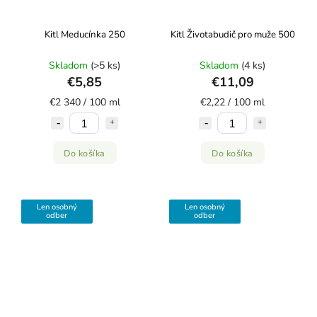
Kitl Meducínka 250
Kitl Životabudič pro muže 500
Skladom
(>5 ks)
Skladom
(4 ks)
€5,85
€11,09
€2 340 / 100 ml
€2,22 / 100 ml
Do košíka
Do košíka
Len osobný
Len osobný
odber
odber