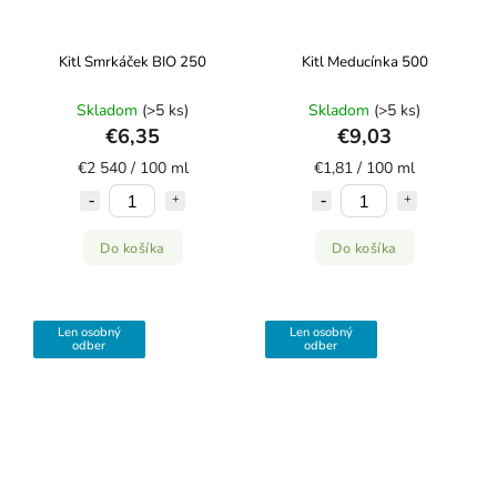
Kitl Smrkáček BIO 250
Kitl Meducínka 500
Skladom
(>5 ks)
Skladom
(>5 ks)
€6,35
€9,03
€2 540 / 100 ml
€1,81 / 100 ml
Do košíka
Do košíka
Len osobný
Len osobný
odber
odber