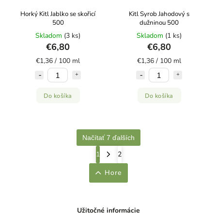
Horký Kitl Jablko se skořicí
Kitl Syrob Jahodový s
500
dužninou 500
Skladom
(3 ks)
Skladom
(1 ks)
€6,80
€6,80
€1,36 / 100 ml
€1,36 / 100 ml
Do košíka
Do košíka
Načítať 7 ďalších
1
2
Hore
Užitočné informácie