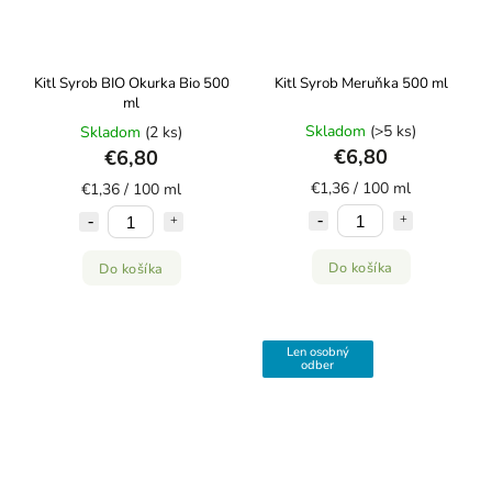
Kitl Syrob BIO Okurka Bio 500
Kitl Syrob Meruňka 500 ml
ml
Skladom
(>5 ks)
Skladom
(2 ks)
€6,80
€6,80
€1,36 / 100 ml
€1,36 / 100 ml
Do košíka
Do košíka
Len osobný
odber