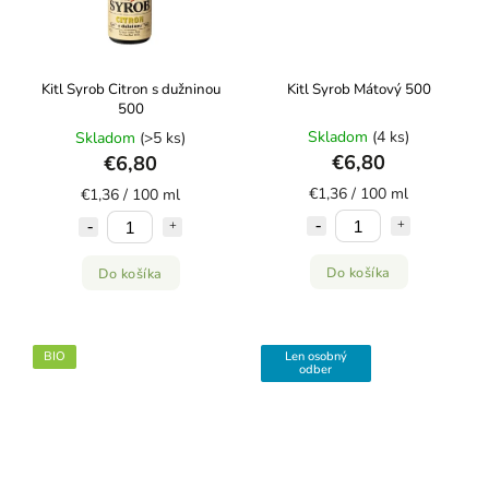
Kitl Syrob Citron s dužninou
Kitl Syrob Mátový 500
500
Skladom
(4 ks)
Skladom
(>5 ks)
€6,80
€6,80
€1,36 / 100 ml
€1,36 / 100 ml
Do košíka
Do košíka
BIO
Len osobný
odber