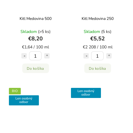
Kitl Medovina 500
Kitl Medovina 250
Skladom
(>5 ks)
Skladom
(5 ks)
€8,20
€5,52
€1,64 / 100 ml
€2 208 / 100 ml
Do košíka
Do košíka
BIO
Len osobný
odber
Len osobný
odber