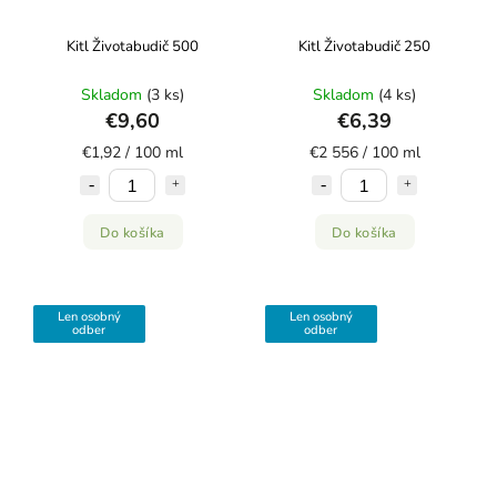
Kitl Životabudič 500
Kitl Životabudič 250
Skladom
(3 ks)
Skladom
(4 ks)
€9,60
€6,39
€1,92 / 100 ml
€2 556 / 100 ml
Do košíka
Do košíka
Len osobný
Len osobný
odber
odber