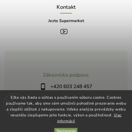
Kontakt
Jezto Supermarket
Zákaznícka podpora:
+420 603 248 457
info@jeztomarket.cz
Ešte vás žiada o súhlas s používaním súboru cookie. Cookies
používame tak, aby sme vám umožnili pohodlné prezeranie webu
a zlepšili zážitok z nakupovania. Vďaka analýze prevádzky webu
neustále zlepšujeme jeho funkcie, výkon a použiteľnosť.
Viac
informácií
Nastavenie