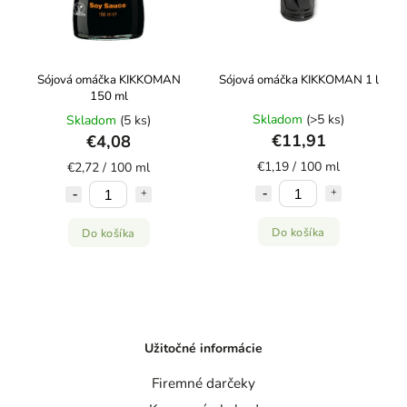
Sójová omáčka KIKKOMAN
Sójová omáčka KIKKOMAN 1 l
150 ml
Skladom
(>5 ks)
Skladom
(5 ks)
€11,91
€4,08
€1,19 / 100 ml
€2,72 / 100 ml
Do košíka
Do košíka
Užitočné informácie
Firemné darčeky