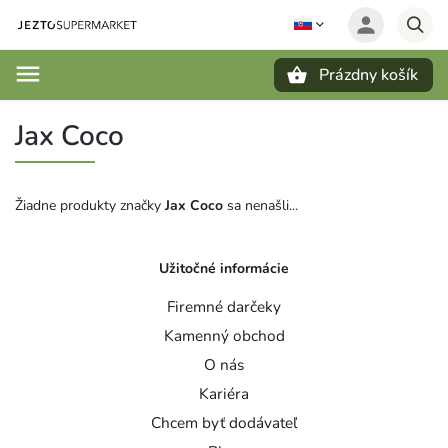
Prázdny košík
Hľadať
Jax Coco
Žiadne produkty značky
Jax Coco
sa nenašli...
Užitočné informácie
Firemné darčeky
Kamenný obchod
O nás
Kariéra
Chcem byť dodávateľ