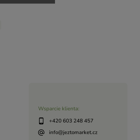
Wsparcie klienta:
+420 603 248 457
info@jeztomarket.cz