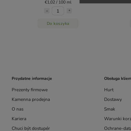
€1,02 / 100 ml
Do koszyka
Przydatne informacje
Obsługa klien
Prezenty firmowe
Hurt
Kamenna prodejna
Dostawy
O nas
Smak
Kariera
Warunki korz
Chuci být dostupér
Ochrane-data