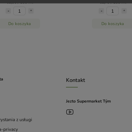
€1,36 / 100 ml
€1,79 / 100 ml
Do koszyka
Do koszyka
ta
Kontakt
Jezto Supermarket Tým
ystania z usługi
-privacy