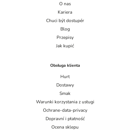
O nas
Kariera
Chuci být dostupér
Blog
Przepisy
Jak kupić
Obsługa klienta
Hurt
Dostawy
Smak
Warunki korzystania z usługi
Ochrane-data-privacy
Dopravní i płatność
Ocena sklepu