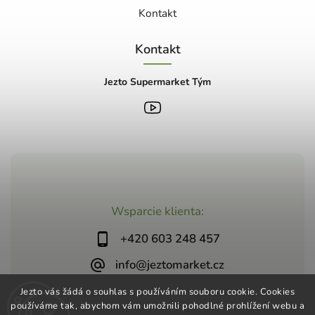
Kontakt
Kontakt
Jezto Supermarket Tým
Wsparcie klienta:
+420 603 248 457
info@jeztomarket.cz
Jezto vás žádá o souhlas s používáním souboru cookie. Cookies
používáme tak, abychom vám umožnili pohodlné prohlížení webu a