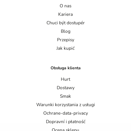
O nas
Kariera
Chuci být dostupér
Blog
Przepisy
Jak kupić
Obsługa klienta
Hurt
Dostawy
Smak
Warunki korzystania z usługi
Ochrane-data-privacy
Dopravní i płatność
Ocena sklepu