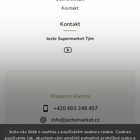
Kontakt
Kontakt
Jezto Supermarket Tým
Wsparcie klienta:
+420 603 248 457
info@jeztomarket.cz
Jezto vás žádá o souhlas s používáním souboru cookie. Cookies
používáme tak, abychom vám umožnili pohodlné prohlížení webu a