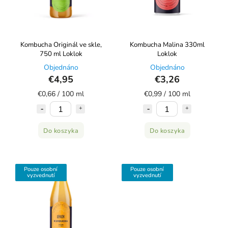
Kombucha Originál ve skle,
Kombucha Malina 330ml
750 ml Loklok
Loklok
Objednáno
Objednáno
€4,95
€3,26
€0,66 / 100 ml
€0,99 / 100 ml
Do koszyka
Do koszyka
Pouze osobní
Pouze osobní
vyzvednutí
vyzvednutí