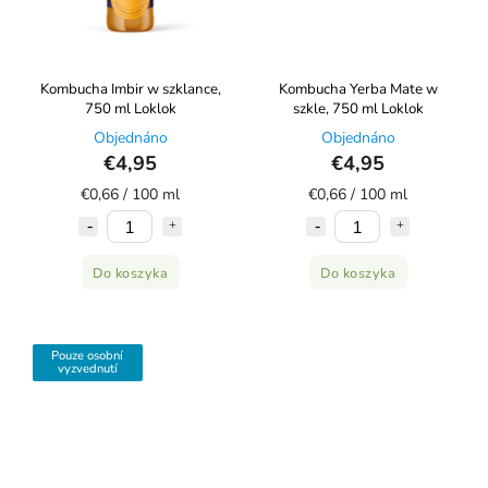
Kombucha Imbir w szklance,
Kombucha Yerba Mate w
750 ml Loklok
szkle, 750 ml Loklok
Objednáno
Objednáno
€4,95
€4,95
€0,66 / 100 ml
€0,66 / 100 ml
Do koszyka
Do koszyka
Pouze osobní
vyzvednutí