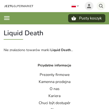
Pusty koszyk
Szukaj
Liquid Death
Nie znaleziono towarów marki
Liquid Death
...
Przydatne informacje
Prezenty firmowe
Kamenna prodejna
O nas
Kariera
Chuci být dostupér