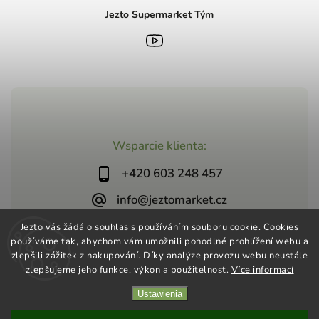
Jezto Supermarket Tým
Wsparcie klienta:
+420 603 248 457
info@jeztomarket.cz
Jezto vás žádá o souhlas s používáním souboru cookie. Cookies
používáme tak, abychom vám umožnili pohodlné prohlížení webu a
zlepšili zážitek z nakupování. Díky analýze provozu webu neustále
zlepšujeme jeho funkce, výkon a použitelnost.
Více informací
Copyright 2026
Jezto Supermarket
. Wszystkie prawa
Ustawienia
zastrzeżone.