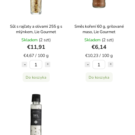
Sůl s rajčaty a olivami 255 g s
Směs koření 60 g, grilované
mlýnkem, Lie Gourmet
maso, Lie Gourmet
Skladem
(2 szt)
Skladem
(2 szt)
€11,91
€6,14
€4,67 / 100 g
€10,23 / 100 g
Do koszyka
Do koszyka