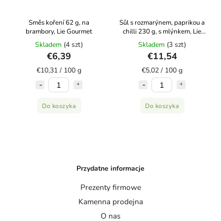
Směs koření 62 g, na
Sůl s rozmarýnem, paprikou a
brambory, Lie Gourmet
chilli 230 g, s mlýnkem, Lie
Gourmet
Skladem
(4 szt)
Skladem
(3 szt)
€6,39
€11,54
€10,31 / 100 g
€5,02 / 100 g
Do koszyka
Do koszyka
Przydatne informacje
Prezenty firmowe
Kamenna prodejna
O nas