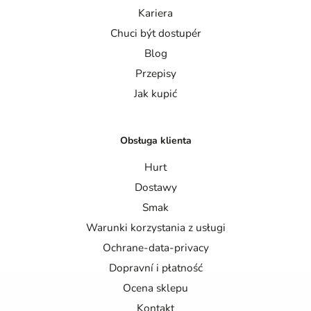
Kariera
Chuci být dostupér
Blog
Przepisy
Jak kupić
Obsługa klienta
Hurt
Dostawy
Smak
Warunki korzystania z usługi
Ochrane-data-privacy
Dopravní i płatność
Ocena sklepu
Kontakt