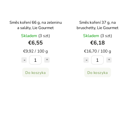
Směs koření 66 g, na zeleninu
Směs koření 37 g, na
a saláty, Lie Gourmet
bruschetty, Lie Gourmet
Skladem
(3 szt)
Skladem
(3 szt)
€6,55
€6,18
€9,92 / 100 g
€16,70 / 100 g
Do koszyka
Do koszyka