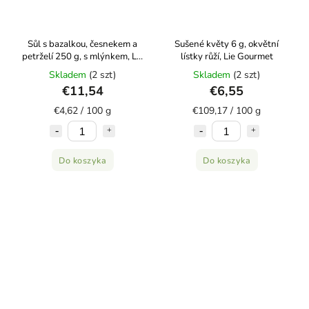
Sůl s bazalkou, česnekem a
Sušené květy 6 g, okvětní
petrželí 250 g, s mlýnkem, Lie
lístky růží, Lie Gourmet
Gourmet
Skladem
(2 szt)
Skladem
(2 szt)
€11,54
€6,55
€4,62 / 100 g
€109,17 / 100 g
Do koszyka
Do koszyka