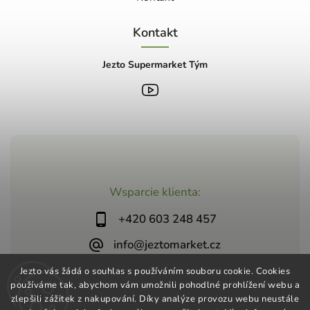
Kontakt
Jezto Supermarket Tým
Wsparcie klienta:
+420 603 248 457
info@jeztomarket.cz
Jezto vás žádá o souhlas s používáním souboru cookie. Cookies
používáme tak, abychom vám umožnili pohodlné prohlížení webu a
zlepšili zážitek z nakupování. Díky analýze provozu webu neustále