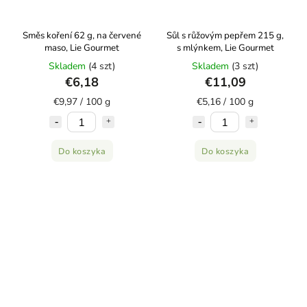
Směs koření 62 g, na červené
Sůl s růžovým pepřem 215 g,
maso, Lie Gourmet
s mlýnkem, Lie Gourmet
Skladem
(4 szt)
Skladem
(3 szt)
€6,18
€11,09
€9,97 / 100 g
€5,16 / 100 g
Do koszyka
Do koszyka