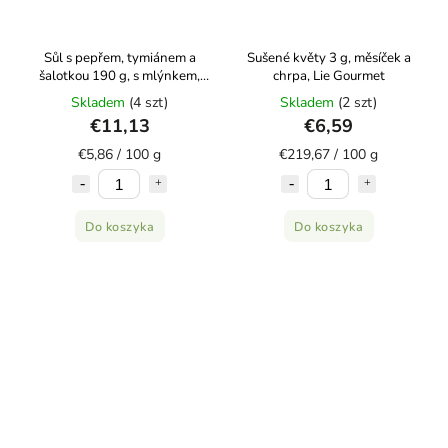
Sůl s pepřem, tymiánem a
Sušené květy 3 g, měsíček a
šalotkou 190 g, s mlýnkem,
chrpa, Lie Gourmet
Lie Gourmet
Skladem
(4 szt)
Skladem
(2 szt)
€11,13
€6,59
€5,86 / 100 g
€219,67 / 100 g
Do koszyka
Do koszyka