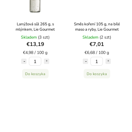
Lanýžová sůl 265 g, s
Směs koření 105 g, na bílé
mlýnkem, Lie Gourmet
maso a ryby, Lie Gourmet
Skladem
(3 szt)
Skladem
(2 szt)
€13,19
€7,01
€4,98 / 100 g
€6,68 / 100 g
Do koszyka
Do koszyka