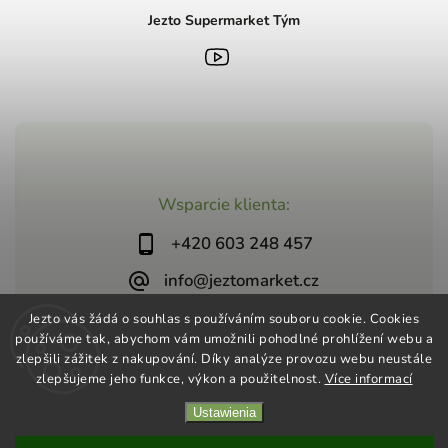
Jezto Supermarket Tým
Wsparcie klienta:
+420 603 248 457
info@jeztomarket.cz
Jezto vás žádá o souhlas s používáním souboru cookie. Cookies
používáme tak, abychom vám umožnili pohodlné prohlížení webu a
zlepšili zážitek z nakupování. Díky analýze provozu webu neustále
zlepšujeme jeho funkce, výkon a použitelnost.
Více informací
Copyright 2026
Jezto Supermarket
. Wszystkie prawa
Ustawienia
zastrzeżone.