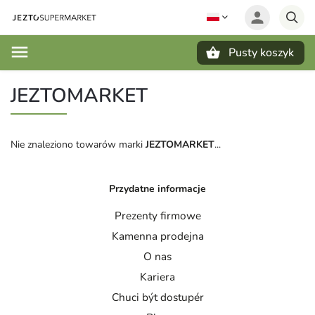
Pusty koszyk
Szukaj
JEZTOMARKET
Nie znaleziono towarów marki
JEZTOMARKET
...
Przydatne informacje
Prezenty firmowe
Kamenna prodejna
O nas
Kariera
Chuci být dostupér