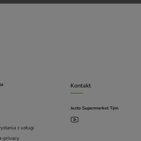
ta
Kontakt
Jezto Supermarket Tým
ystania z usługi
-privacy