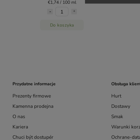
€1,74 / 100 ml
Do koszyka
Przydatne informacje
Obsługa klien
Prezenty firmowe
Hurt
Kamenna prodejna
Dostawy
O nas
Smak
Kariera
Warunki korz
Chuci být dostupér
Ochrane-data