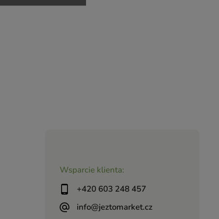
Wsparcie klienta:
+420 603 248 457
info@jeztomarket.cz