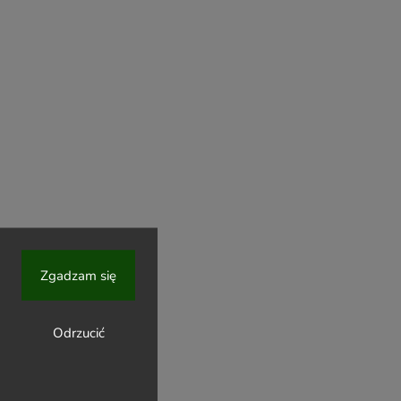
Zgadzam się
Odrzucić