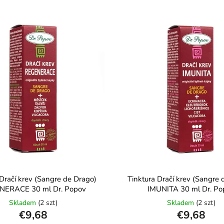
 Dračí krev (Sangre de Drago)
Tinktura Dračí krev (Sangre 
NERACE 30 ml Dr. Popov
IMUNITA 30 ml Dr. Po
Skladem
(2 szt)
Skladem
(2 szt)
€9,68
€9,68