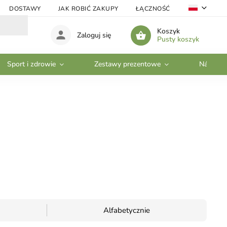
DOSTAWY
JAK ROBIĆ ZAKUPY
ŁĄCZNOŚĆ
VELKOOBC
Koszyk
Zaloguj się
Pusty koszyk
Sport i zdrowie
Zestawy prezentowe
Nádobí
Alfabetycznie