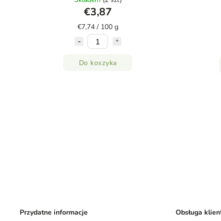
€3,87
€7,74 / 100 g
Do koszyka
Przydatne informacje
Obsługa klien