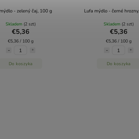
mýdlo - zelený čaj, 100 g
Lufa mýdlo - černé hrozny
Skladem
(2 szt)
Skladem
(2 szt)
€5,36
€5,36
€5,36 / 100 g
€5,36 / 100 g
Do koszyka
Do koszyka