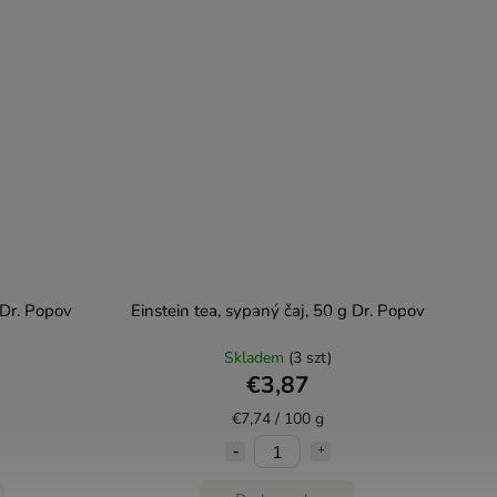
 Dr. Popov
Einstein tea, sypaný čaj, 50 g Dr. Popov
Skladem
(3 szt)
€3,87
€7,74 / 100 g