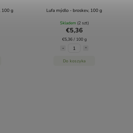
, 100 g
Lufa mýdlo - broskev, 100 g
Skladem
(2 szt)
€5,36
€5,36 / 100 g
Do koszyka