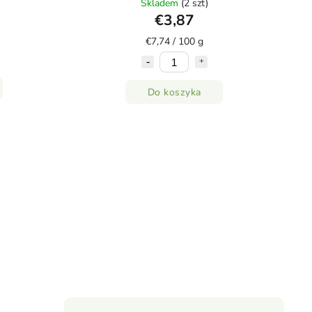
Skladem
(2 szt)
€3,87
€7,74 / 100 g
Do koszyka