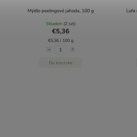
Mýdlo peelingové jahoda, 100 g
Lufa 
Skladem
(2 szt)
€5,36
€5,36 / 100 g
Do koszyka