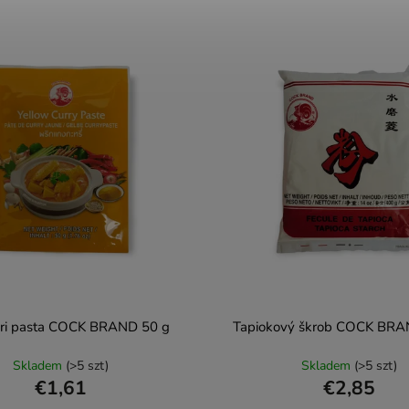
ari pasta COCK BRAND 50 g
Tapiokový škrob COCK BRA
Skladem
(>5 szt)
Skladem
(>5 szt)
€1,61
€2,85