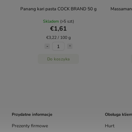
Panang kari pasta COCK BRAND 50 g
Massaman 
Skladem
(>5 szt)
€1,61
€3,22 / 100 g
Do koszyka
Przydatne informacje
Obsługa klien
Prezenty firmowe
Hurt