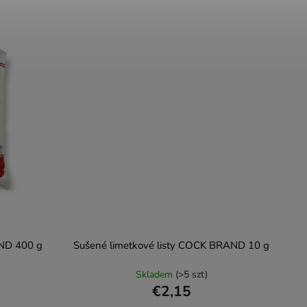
ND 400 g
Sušené limetkové listy COCK BRAND 10 g
Skladem
(>5 szt)
€2,15