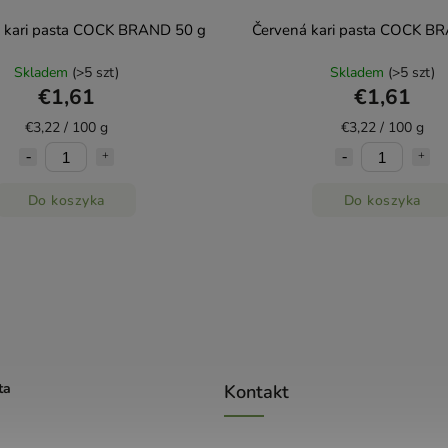
kari pasta COCK BRAND 50 g
Červená kari pasta COCK B
Skladem
(>5 szt)
Skladem
(>5 szt)
€1,61
€1,61
€3,22 / 100 g
€3,22 / 100 g
Do koszyka
Do koszyka
ta
Kontakt