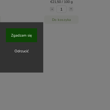
€21,50 / 100 g
Do koszyka
Zgadzam się
Odrzucić