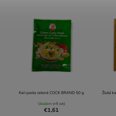
Kari pasta zelená COCK BRAND 50 g
Žlutá k
Skladem
(>5 szt)
€1,61